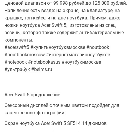
Ценовой диапазон от 99 998 рублей до 125 000 рублей.
Напыление есть везде: на экране, на клавиатуре, на
крышке, топ-кейсе, и на дне ноутбука. Причем, даже
ножки ноутбука Acer Swift 5, изготовлены из спец
резины, которая также содержит антибактериальные
компоненты.
#acerswift5 #купитьноутбуквмоскве #noutbook
#noutbookmoscow #интернетмагазинноутбуков
#notebook #notebookasus #ноутбукимосква
#ультрабук #belms.ru
Acer Swift 5 продолжение:
Сенсорный дисплей с точным цветом подойдёт для
качественных фотографий.
Экран ноутбука Acer Swift 5 SF514 14 дюймов