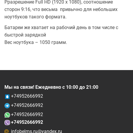
Рразрешение Full HD (1920 х 1080), соотношение
сторон 9:16, что весьма привычно для небольших
ноутбуков такого формата.
Батареи же хватает на рабочий день в том числе с
быстрой зарядкой
Вес ноутбука – 1050 грамм.
Мы на связи! Ежедневно с 10:00 до 21:00
+74952666992
+74952666992
+74952666992
+74952666992
infobelms.ru@yandex.ru