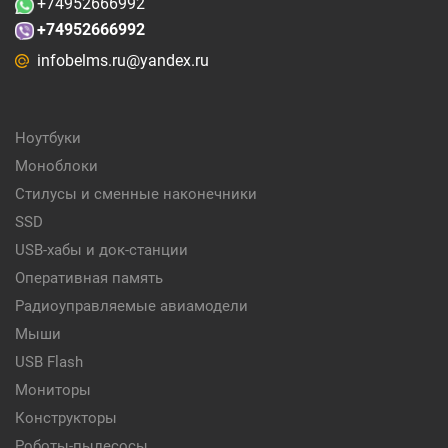
+74952666992
+74952666992
infobelms.ru@yandex.ru
Ноутбуки
Моноблоки
Стилусы и сменные наконечники
SSD
USB-хабы и док-станции
Оперативная память
Радиоуправляемые авиамодели
Мыши
USB Flash
Мониторы
Конструкторы
Роботы-пылесосы