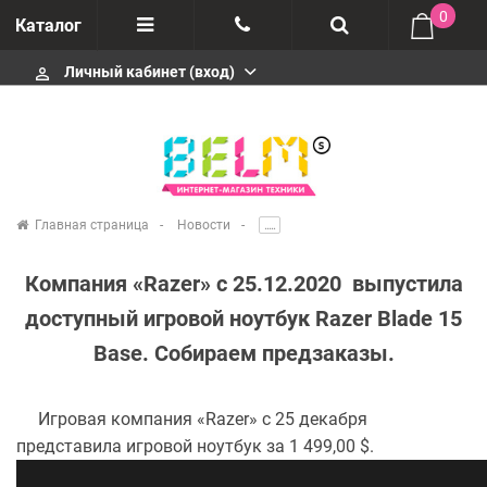
0
Каталог
Личный кабинет (вход)
perm_identity
Отзывы
+74952666992
О компании
Импортеры
+74952666992
Главная страница
Новости
.....
Гарантия
+74952666992
Компания «Razer» с 25.12.2020 выпустила
Сервисные центры
доступный игровой ноутбук Razer Blade 15
Base. Собираем предзаказы.
Производители
infobelms.ru@yandex.ru
Игровая компания «Razer» с 25 декабря
представила игровой ноутбук за 1 499,00 $.