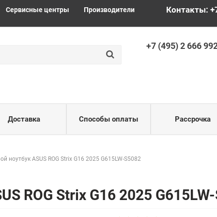
Контакты: +
Сервисные центры
Производители
+
7 (495) 2
666 99
Доставка
Способы оплаты
Рассрочка
ой ноутбук ASUS ROG Strix G16 2025 G615LW-S5082
SUS ROG Strix G16 2025 G615LW