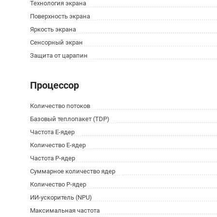
Технология экрана
Поверхность экрана
Яркость экрана
Сенсорный экран
Защита от царапин
Процессор
Количество потоков
Базовый теплопакет (TDP)
Частота E-ядер
Количество E-ядер
Частота P-ядер
Суммарное количество ядер
Количество P-ядер
ИИ-ускоритель (NPU)
Максимальная частота