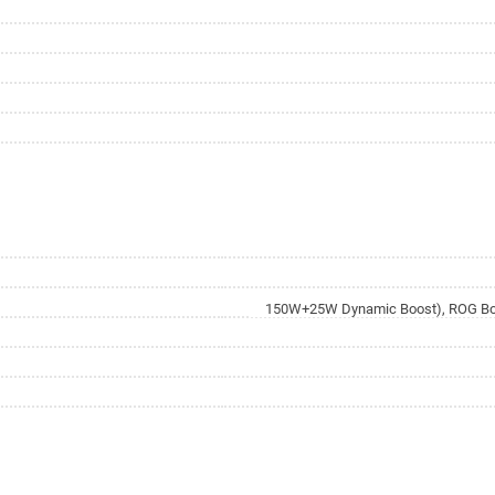
150W+25W Dynamic Boost), ROG Bo