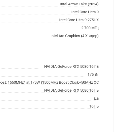
Intel Arrow Lake (2024)
Intel Core Ultra 9
Intel Core Ultra 9 275HX
2 700 МГц
Intel Arc Graphics (4 X-ядер)
NVIDIA GeForce RTX 5080 16 ГБ
175 Вт
ost: 1550MHz* at 175W (1500MHz Boost Clock+50MHz OC
NVIDIA GeForce RTX 5080 16 ГБ
Да
16 ГБ