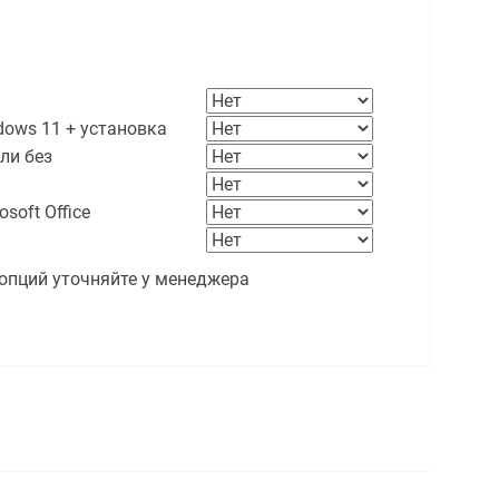
ows 11 + установка
ли без
soft Office
опций уточняйте у менеджера