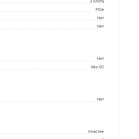
2 слота
PCIe
Нет
Нет
Нет
без ОС
Нет
пластик