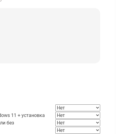
ows 11 + установка
ли без