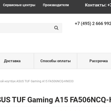
Контакты: +
Сервисные центры
Производители
+
7 (495) 2
666 99
Доставка
Способы оплаты
Рассрочка
ой ноутбук ASUS TUF Gaming A15 FA506NCQ-HN033
ASUS TUF Gaming A15 FA506NCQ