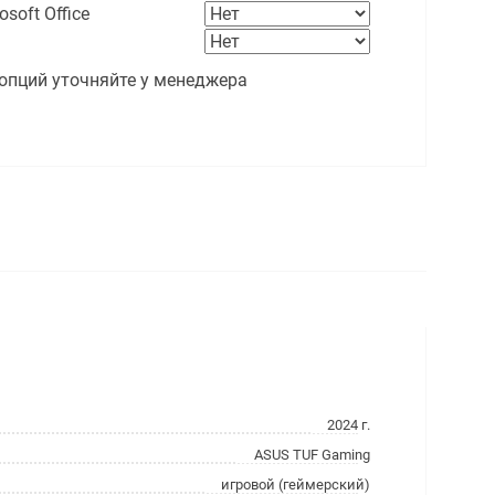
soft Office
опций уточняйте у менеджера
2024 г.
ASUS TUF Gaming
игровой (геймерский)