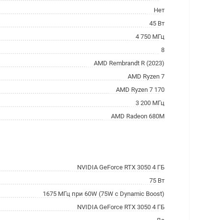
Нет
45 Вт
4 750 МГц
8
AMD Rembrandt R (2023)
AMD Ryzen 7
AMD Ryzen 7 170
3 200 МГц
AMD Radeon 680M
NVIDIA GeForce RTX 3050 4 ГБ
75 Вт
1675 МГц при 60W (75W с Dynamic Boost)
NVIDIA GeForce RTX 3050 4 ГБ