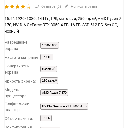
Отзывов (
0
)
Написать отзыв
15.6", 1920x1080, 144 Гц, IPS, матовый, 250 кд/м², AMD Ryzen 7
170, NVIDIA GeForce RTX 3050 4 ГБ, 16 ГБ, SSD 512 ГБ, без ОС,
черный
Разрешение
1920x1080
экрана:
Частота матрицы:
144 Гц
Поверхность
матовый
экрана:
Яркость экрана:
250 кд/м²
Модель
AMD Ryzen 7 170
процессора:
Графический
NVIDIA GeForce RTX 3050 4 ГБ
адаптер:
Объём памяти:
16 ГБ
Конфигурация