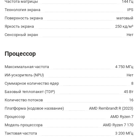
Частота матрицы
144 Гц
Технология экрана
IPS
Поверхность экрана
матовый
Яркость экрана
250 кд/м²
Сенсорный экран
Нет
Процессор
Максимальная частота
4 750 МГц
ИИ-ускоритель (NPU)
Нет
Суммарное количество ядер
8
Базовый теплопакет (TDP)
45 Вт
Количество потоков
16
Платформа (кодовое название)
AMD Rembrandt R (2023)
Процессор
AMD Ryzen 7
Модель процессора
AMD Ryzen 7 170
Тактовая частота
3 200 МГц