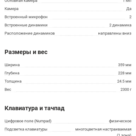
Основная камера
1 Мп
Камера
Да
Встроенный микрофон
2
Встроенные динамики
2 динамика
Расположение динамиков
направлены вниз
Размеры и вес
Ширина
359 мм
Глубина
228 мм
Толщина
24.5 мм
Вес
2300 г
Клавиатура и тачпад
Цифровое поле (Numpad)
физическое
Подсветка клавиатуры
многоцветная настраиваемая
(1 зона)