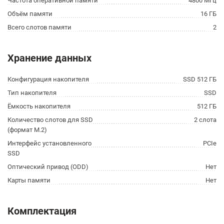
Частота оперативной памяти
4800 МГц
Объём памяти
16 ГБ
Всего слотов памяти
2
Хранение данных
Конфигурация накопителя
SSD 512 ГБ
Тип накопителя
SSD
Ёмкость накопителя
512 ГБ
Количество слотов для SSD
2 слота
(формат M.2)
Интерфейс установленного
PCIe
SSD
Оптический привод (ODD)
Нет
Карты памяти
Нет
Комплектация