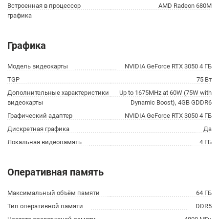
Встроенная в процессор
AMD Radeon 680M
графика
Графика
Модель видеокарты
NVIDIA GeForce RTX 3050 4 ГБ
TGP
75 Вт
Дополнительные характеристики
Up to 1675MHz at 60W (75W with
видеокарты
Dynamic Boost), 4GB GDDR6
Графический адаптер
NVIDIA GeForce RTX 3050 4 ГБ
Дискретная графика
Да
Локальная видеопамять
4 ГБ
Оперативная память
Максимальный объём памяти
64 ГБ
Тип оперативной памяти
DDR5