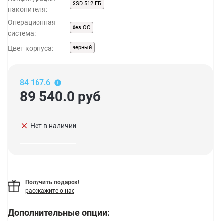
SSD 512 ГБ
накопителя:
Операционная
без ОС
система:
Цвет корпуса:
черный
84 167.6
89 540.0
руб
clear
Нет в наличии
Получить подарок!
расскажите о нас
Дополнительные опции: