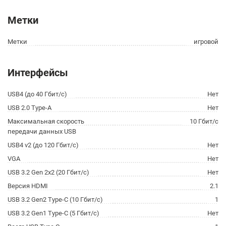
Метки
Метки
игровой
Интерфейсы
USB4 (до 40 Гбит/с)
Нет
USB 2.0 Type-A
Нет
Максимальная скорость
10 Гбит/с
передачи данных USB
USB4 v2 (до 120 Гбит/с)
Нет
VGA
Нет
USB 3.2 Gen 2x2 (20 Гбит/с)
Нет
Версия HDMI
2.1
USB 3.2 Gen2 Type-C (10 Гбит/с)
1
USB 3.2 Gen1 Type-C (5 Гбит/с)
Нет