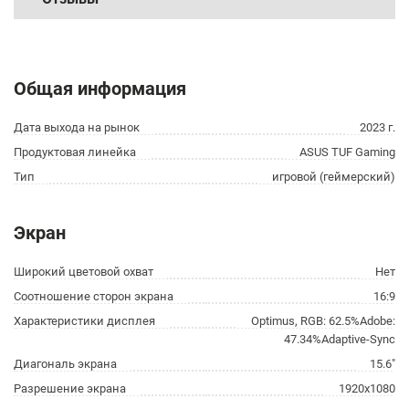
Общая информация
Дата выхода на рынок
2023 г.
Продуктовая линейка
ASUS TUF Gaming
Тип
игровой (геймерский)
Экран
Широкий цветовой охват
Нет
Соотношение сторон экрана
16:9
Характеристики дисплея
Optimus, RGB: 62.5%Adobe:
47.34%Adaptive-Sync
Диагональ экрана
15.6"
Разрешение экрана
1920x1080