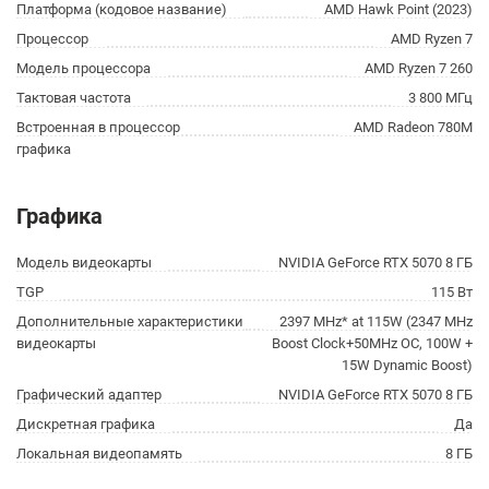
Платформа (кодовое название)
AMD Hawk Point (2023)
Процессор
AMD Ryzen 7
Модель процессора
AMD Ryzen 7 260
Тактовая частота
3 800 МГц
Встроенная в процессор
AMD Radeon 780M
графика
Графика
Модель видеокарты
NVIDIA GeForce RTX 5070 8 ГБ
TGP
115 Вт
Дополнительные характеристики
2397 MHz* at 115W (2347 MHz
видеокарты
Boost Clock+50MHz OC, 100W +
15W Dynamic Boost)
Графический адаптер
NVIDIA GeForce RTX 5070 8 ГБ
Дискретная графика
Да
Локальная видеопамять
8 ГБ