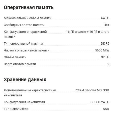
Оперативная память
Максимальный объём памяти
64 ГБ
Свободных слотов памяти
Нет
Конфигурация оперативной
16 ГБ в слоте + 16 ГБ в слоте
памяти
Тип оперативной памяти
DDR5
Частота оперативной памяти
5600 МГц
Объём памяти
32 ГБ
Всего слотов памяти
2
Хранение данных
Дополнительные характеристики
PCIe 4.0 NVMe M.2 SSD
накопителя
Конфигурация накопителя
SSD 1024 ГБ
Тип накопителя
SSD