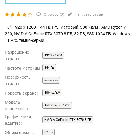
Отзывов (
0
)
Написать отзыв
18", 1920 x 1200, 144 Гц, IPS, матовый, 300 кд/м², AMD Ryzen 7
260, NVIDIA GeForce RTX 5070 8 ГБ, 32 ГБ, SSD 1024 ГБ, Windows
11 Pro, темно-серый
Разрешение
1920 x 1200
экрана:
Частота матрицы:
144 Гц
Поверхность
матовый
экрана:
Яркость экрана:
300 кд/м²
Модель
AMD Ryzen 7 260
процессора:
Графический
NVIDIA GeForce RTX 5070 8 ГБ
адаптер:
Объём памяти:
32 ГБ