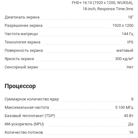
FHD+ 16:10 (1920 x 1200, WUXGA),
18-inch, Response Time:3ms
Диагональ экрана
18"
Разрешение экрана
1920 x 1200
Частота матрицы
144 Гц
Технология экрана
IPS
Поверхность экрана
матовый
Яркость экрана
300 кд/м²
Сенсорный экран
Нет
Процессор
Суммарное количество ядер
8
Максимальная частота
5 100 МГц
Базовый теплопакет (TDP)
45 Вт
ИИ-ускоритель (NPU)
Да
Количество потоков
16