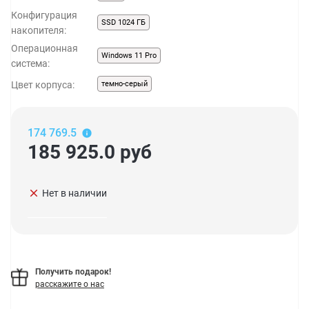
Конфигурация
SSD 1024 ГБ
накопителя:
Операционная
Windows 11 Pro
система:
Цвет корпуса:
темно-серый
174 769.5
185 925.0
руб
clear
Нет в наличии
Получить подарок!
расскажите о нас