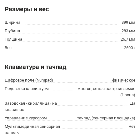
Размеры и вес
Ширина
399 мм
Глубина
283 мм
Толщина
26.7 мм
Вес
2600 г
Клавиатура и тачпад
Цифровое поле (Numpad)
физическое
Подсветка клавиатуры
многоцветная настраиваемая
(1 зона)
Заводская «кириллица» на
Да
клавишах
Управление курсором
тачпад (сенсорная площадка)
Мультимедийная сенсорная
Нет
панель