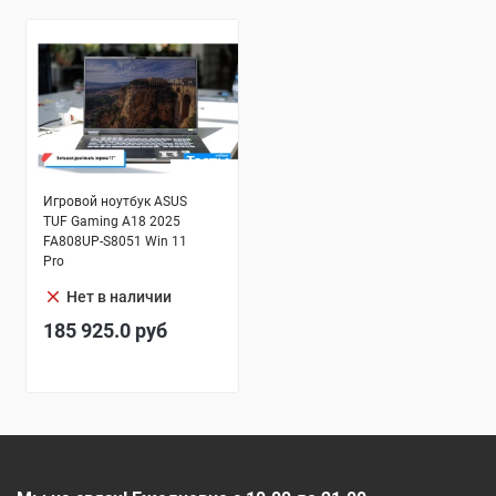
Игровой ноутбук ASUS
TUF Gaming A18 2025
FA808UP-S8051 Win 11
Pro
clear
Нет в наличии
185 925.0
руб