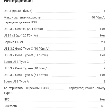
Интерфейсы
USB4 (до 40 Гбит/с)
1
Максимальная скорость
40 Гбит/с
передачи данных USB
USB 3.2 Gen 2x2 (20 Гбит/с)
Нет
USB4 v2 (до 120 Гбит/с)
Нет
Версия HDMI
2.1
USB 3.2 Gen2 Type-C (10 Гбит/с)
1
USB 3.2 Gen1 Type-C (5 Гбит/с)
Нет
Всего USB Type C
2
USB 3.2 Gen2 Type-A (10 Гбит/с)
2
USB 3.2 Gen1 Type-A (5 Гбит/с)
Нет
Всего USB Type A
3
Альтернативные режимы USB
DisplayPort, Power Delivery
Type-C
NFC
Нет
Bluetooth
5.3