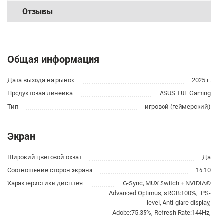
Отзывы
Общая информация
Дата выхода на рынок
2025 г.
Продуктовая линейка
ASUS TUF Gaming
Тип
игровой (геймерский)
Экран
Широкий цветовой охват
Да
Соотношение сторон экрана
16:10
Характеристики дисплея
G-Sync, MUX Switch + NVIDIA®
Advanced Optimus, sRGB:100%, IPS-
level, Anti-glare display,
Adobe:75.35%, Refresh Rate:144Hz,