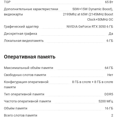
TGP
65 Вт
Дополнительные характеристики
50W+15W Dynamic Boost),
видеокарты
2195Mhz at 65W (2145MHz Boost
Clock+50MHz OC
Графический адаптер
NVIDIA GeForce RTX 3050 6 ГБ
Дискретная графика
Да
Локальная видеопамять
6 ГБ
Оперативная память
Максимальный объём памяти
64 ГБ
Свободных слотов памяти
Нет
Конфигурация оперативной
8 ГБ в слоте + 8 ГБ в слоте
памяти
Тип оперативной памяти
DDR5
Частота оперативной памяти
5200 МГц
Объём памяти
16 ГБ
Всего слотов памяти
2