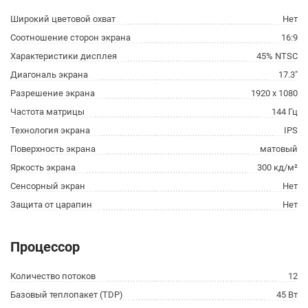
Широкий цветовой охват
Нет
Соотношение сторон экрана
16:9
Характеристики дисплея
45% NTSC
Диагональ экрана
17.3"
Разрешение экрана
1920 x 1080
Частота матрицы
144 Гц
Технология экрана
IPS
Поверхность экрана
матовый
Яркость экрана
300 кд/м²
Сенсорный экран
Нет
Защита от царапин
Нет
Процессор
Количество потоков
12
Базовый теплопакет (TDP)
45 Вт