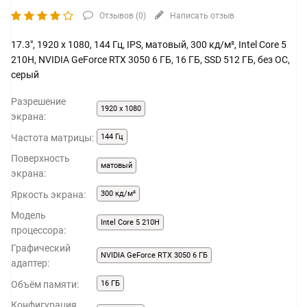
Отзывов (
0
)
Написать отзыв
17.3", 1920 x 1080, 144 Гц, IPS, матовый, 300 кд/м², Intel Core 5
210H, NVIDIA GeForce RTX 3050 6 ГБ, 16 ГБ, SSD 512 ГБ, без ОС,
серый
Разрешение
1920 x 1080
экрана:
Частота матрицы:
144 Гц
Поверхность
матовый
экрана:
Яркость экрана:
300 кд/м²
Модель
Intel Core 5 210H
процессора:
Графический
NVIDIA GeForce RTX 3050 6 ГБ
адаптер:
Объём памяти:
16 ГБ
Конфигурация