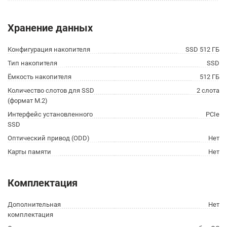
Хранение данных
Конфигурация накопителя
SSD 512 ГБ
Тип накопителя
SSD
Ёмкость накопителя
512 ГБ
Количество слотов для SSD
2 слота
(формат M.2)
Интерфейс установленного
PCIe
SSD
Оптический привод (ODD)
Нет
Карты памяти
Нет
Комплектация
Дополнительная
Нет
комплектация