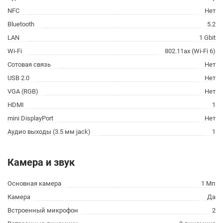
NFC
Нет
Bluetooth
5.2
LAN
1 Gbit
Wi-Fi
802.11ax (Wi-Fi 6)
Сотовая связь
Нет
USB 2.0
Нет
VGA (RGB)
Нет
HDMI
1
mini DisplayPort
Нет
Аудио выходы (3.5 мм jack)
1
Камера и звук
Основная камера
1 Мп
Камера
Да
Встроенный микрофон
2