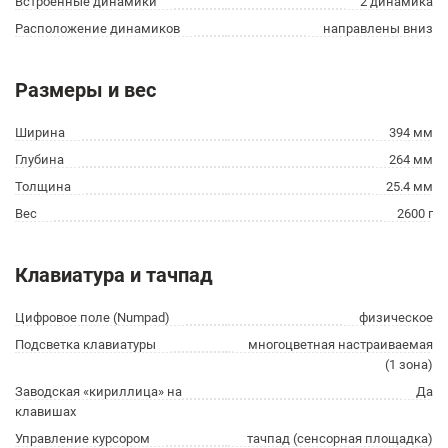
Встроенные динамики
2 динамика
Расположение динамиков
направлены вниз
Размеры и вес
Ширина
394 мм
Глубина
264 мм
Толщина
25.4 мм
Вес
2600 г
Клавиатура и тачпад
Цифровое поле (Numpad)
физическое
Подсветка клавиатуры
многоцветная настраиваемая
(1 зона)
Заводская «кириллица» на
Да
клавишах
Управление курсором
тачпад (сенсорная площадка)