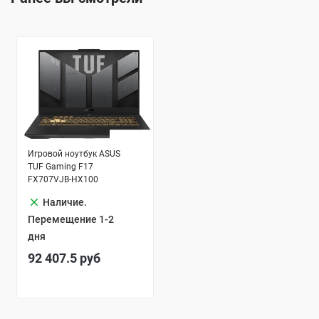
Игровой ноутбук ASUS
TUF Gaming F17
FX707VJB-HX100
clear
Наличие.
Перемещение 1-2
дня
92 407.5
руб