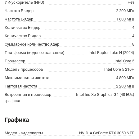
ИИ-ускоритель (NPU)
Нет
Частота P-ядер
2 200 МГц
Частота E-ядер
1 600 МГц
Количество E-ядер
4
Количество P-ядер
4
Суммарное количество ядер
8
Платформа (кодовое название)
Intel Raptor Lake H (2024)
Процессор
Intel Core 5
Модель процессора
Intel Core 5 210H
Максимальная частота
4 800 МГц
Тактовая частота
2 200 МГц
Встроенная в процессор
Intel Iris Xe Graphics G4 (48 EUs)
графика
Графика
Модель видеокарты
NVIDIA GeForce RTX 3050 6 ГБ