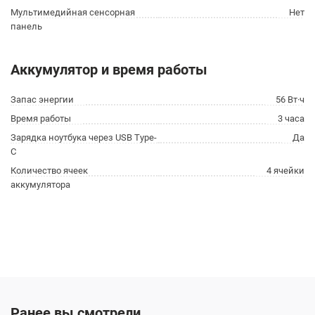
Мультимедийная сенсорная
Нет
панель
Аккумулятор и время работы
Запас энергии
56 Вт·ч
Время работы
3 часа
Зарядка ноутбука через USB Type-
Да
C
Количество ячеек
4 ячейки
аккумулятора
Ранее вы смотрели