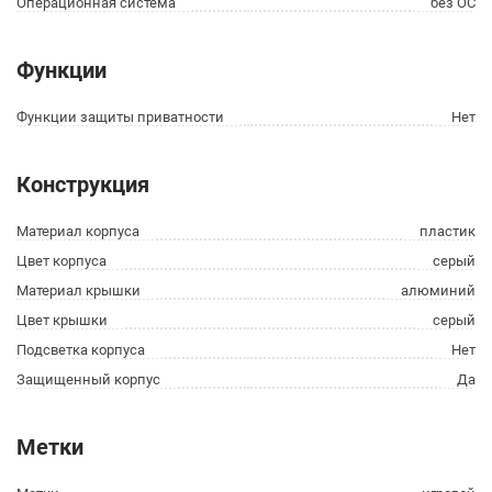
Операционная система
без ОС
Функции
Функции защиты приватности
Нет
Конструкция
Материал корпуса
пластик
Цвет корпуса
серый
Материал крышки
алюминий
Цвет крышки
серый
Подсветка корпуса
Нет
Защищенный корпус
Да
Метки