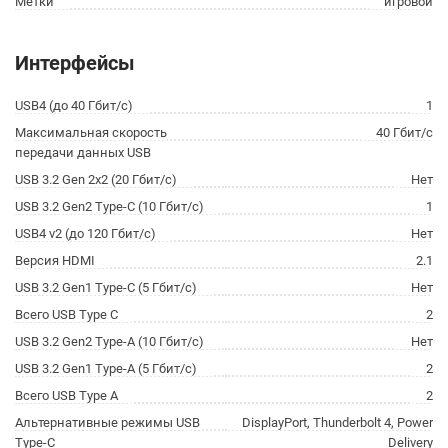
Метки
игровой
Интерфейсы
USB4 (до 40 Гбит/с)
1
Максимальная скорость
40 Гбит/с
передачи данных USB
USB 3.2 Gen 2x2 (20 Гбит/с)
Нет
USB 3.2 Gen2 Type-C (10 Гбит/с)
1
USB4 v2 (до 120 Гбит/с)
Нет
Версия HDMI
2.1
USB 3.2 Gen1 Type-C (5 Гбит/с)
Нет
Всего USB Type C
2
USB 3.2 Gen2 Type-A (10 Гбит/с)
Нет
USB 3.2 Gen1 Type-A (5 Гбит/с)
2
Всего USB Type A
2
Альтернативные режимы USB
DisplayPort, Thunderbolt 4, Power
Type-C
Delivery