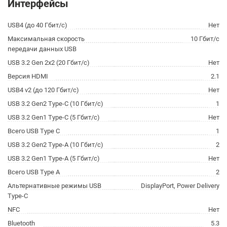
Интерфейсы
USB4 (до 40 Гбит/с)
Нет
Максимальная скорость
10 Гбит/с
передачи данных USB
USB 3.2 Gen 2x2 (20 Гбит/с)
Нет
Версия HDMI
2.1
USB4 v2 (до 120 Гбит/с)
Нет
USB 3.2 Gen2 Type-C (10 Гбит/с)
1
USB 3.2 Gen1 Type-C (5 Гбит/с)
Нет
Всего USB Type C
1
USB 3.2 Gen2 Type-A (10 Гбит/с)
2
USB 3.2 Gen1 Type-A (5 Гбит/с)
Нет
Всего USB Type A
2
Альтернативные режимы USB
DisplayPort, Power Delivery
Type-C
NFC
Нет
Bluetooth
5.3