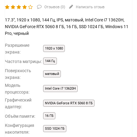
Отзывов (
0
)
Написать отзыв
17.3", 1920 x 1080, 144 Гц, IPS, матовый, Intel Core i7 13620H,
NVIDIA GeForce RTX 5060 8 ГБ, 16 ГБ, SSD 1024 ГБ, Windows 11
Pro, черный
Разрешение
1920 x 1080
экрана:
Частота матрицы:
144 Гц
Поверхность
матовый
экрана:
Модель
Intel Core i7 13620H
процессора:
Графический
NVIDIA GeForce RTX 5060 8 ГБ
адаптер:
Объём памяти:
16 ГБ
Конфигурация
SSD 1024 ГБ
накопителя: