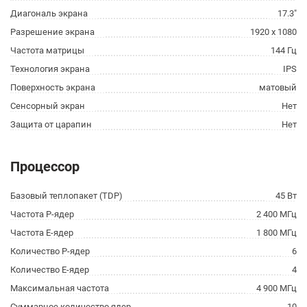
Диагональ экрана
17.3"
Разрешение экрана
1920 x 1080
Частота матрицы
144 Гц
Технология экрана
IPS
Поверхность экрана
матовый
Сенсорный экран
Нет
Защита от царапин
Нет
Процессор
Базовый теплопакет (TDP)
45 Вт
Частота P-ядер
2 400 МГц
Частота E-ядер
1 800 МГц
Количество P-ядер
6
Количество E-ядер
4
Максимальная частота
4 900 МГц
Суммарное количество ядер
10