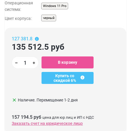
Операционная
Windows 11 Pro
система:
Цвет корпуса:
черный
127 381.8
135 512.5
руб
В корзину
Купить со
скидкой 6%
clear
Наличие. Перемещение 1-2 дня
157 194.5 руб
цена для юр лиц и ИП с НДС
Заказать счет на юридическое лицо