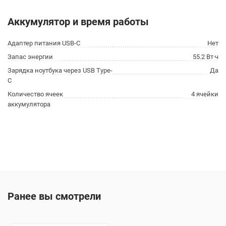
Аккумулятор и время работы
Адаптер питания USB-C
Нет
Запас энергии
55.2 Вт·ч
Зарядка ноутбука через USB Type-
Да
C
Количество ячеек
4 ячейки
аккумулятора
Ранее вы смотрели