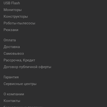
USB Flash
Мониторы
Конструкторы
Роботы-пылесосы
Рюкзаки
Оплата
Доставка
Самовывоз
Рассрочка, Кредит
Договор публичной оферты
Гарантия
Сервисные центры
О компании
Контакты