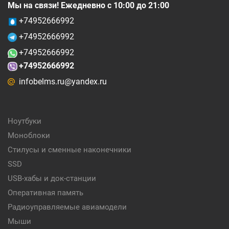
Мы на связи! Ежедневно с 10:00 до 21:00
+74952666992
+74952666992
+74952666992
+74952666992
infobelms.ru@yandex.ru
Ноутбуки
Моноблоки
Стилусы и сменные наконечники
SSD
USB-хабы и док-станции
Оперативная память
Радиоуправляемые авиамодели
Мыши