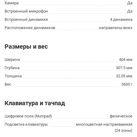
Камера
Да
Встроенный микрофон
Да
Встроенные динамики
4 динамика
Расположение динамиков
направлены вниз
Размеры и вес
Ширина
404 мм
Глубина
307.5 мм
Толщина
32.05 мм
Вес
3600 г
Клавиатура и тачпад
Цифровое поле (Numpad)
физическое
Подсветка клавиатуры
многоцветная настраиваемая
(24 зоны)