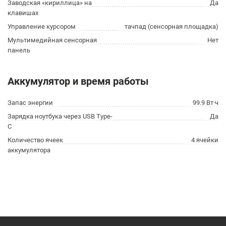
Заводская «кириллица» на
Да
клавишах
Управление курсором
тачпад (сенсорная площадка)
Мультимедийная сенсорная
Нет
панель
Аккумулятор и время работы
Запас энергии
99.9 Вт·ч
Зарядка ноутбука через USB Type-
Да
C
Количество ячеек
4 ячейки
аккумулятора