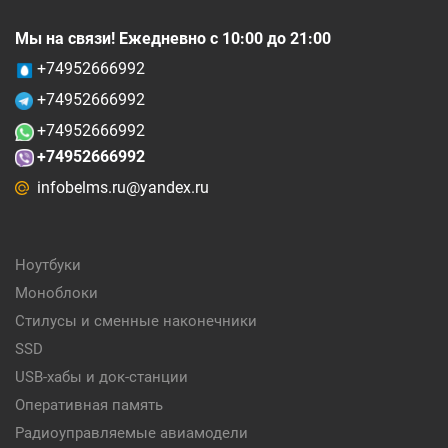
Мы на связи! Ежедневно с 10:00 до 21:00
+74952666992
+74952666992
+74952666992
+74952666992
infobelms.ru@yandex.ru
Ноутбуки
Моноблоки
Стилусы и сменные наконечники
SSD
USB-хабы и док-станции
Оперативная память
Радиоуправляемые авиамодели