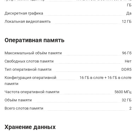
ГБ
Дискретная графика
Да
Локальная видеопамять
12 ГБ
Оперативная память
Максимальный объём памяти
96 Гб
Свободных слотов памяти
Нет
Тип оперативной памяти
DDR5
Конфигурация оперативной
16 ГБ в слоте + 16 ГБ в слоте
памяти
Частота оперативной памяти
5600 МГц
Объём памяти
32 ГБ
Всего слотов памяти
2
Хранение данных