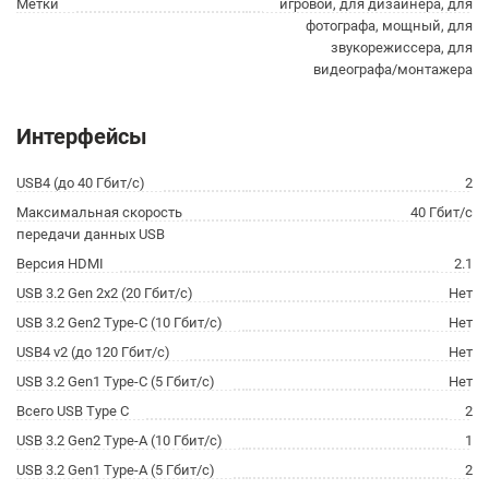
Метки
игровой, для дизайнера, для
фотографа, мощный, для
звукорежиссера, для
видеографа/монтажера
Интерфейсы
USB4 (до 40 Гбит/с)
2
Максимальная скорость
40 Гбит/с
передачи данных USB
Версия HDMI
2.1
USB 3.2 Gen 2x2 (20 Гбит/с)
Нет
USB 3.2 Gen2 Type-C (10 Гбит/с)
Нет
USB4 v2 (до 120 Гбит/с)
Нет
USB 3.2 Gen1 Type-C (5 Гбит/с)
Нет
Всего USB Type C
2
USB 3.2 Gen2 Type-A (10 Гбит/с)
1
USB 3.2 Gen1 Type-A (5 Гбит/с)
2