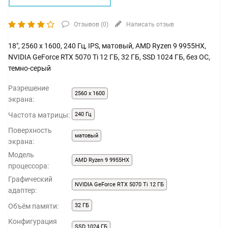
Отзывов (
0
)
Написать отзыв
18", 2560 x 1600, 240 Гц, IPS, матовый, AMD Ryzen 9 9955HX,
NVIDIA GeForce RTX 5070 Ti 12 ГБ, 32 ГБ, SSD 1024 ГБ, без ОС,
темно-серый
Разрешение
2560 x 1600
экрана:
Частота матрицы:
240 Гц
Поверхность
матовый
экрана:
Модель
AMD Ryzen 9 9955HX
процессора:
Графический
NVIDIA GeForce RTX 5070 Ti 12 ГБ
адаптер:
Объём памяти:
32 ГБ
Конфигурация
SSD 1024 ГБ