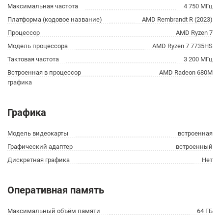
Максимальная частота
4 750 МГц
Платформа (кодовое название)
AMD Rembrandt R (2023)
Процессор
AMD Ryzen 7
Модель процессора
AMD Ryzen 7 7735HS
Тактовая частота
3 200 МГц
Встроенная в процессор
AMD Radeon 680M
графика
Графика
Модель видеокарты
встроенная
Графический адаптер
встроенный
Дискретная графика
Нет
Оперативная память
Максимальный объём памяти
64 ГБ