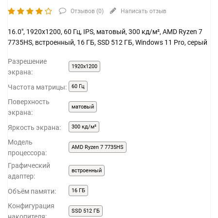
Отзывов (
0
)
Написать отзыв
16.0", 1920x1200, 60 Гц, IPS, матовый, 300 кд/м², AMD Ryzen 7
7735HS, встроенный, 16 ГБ, SSD 512 ГБ, Windows 11 Pro, серый
Разрешение
1920x1200
экрана:
Частота матрицы:
60 Гц
Поверхность
матовый
экрана:
Яркость экрана:
300 кд/м²
Модель
AMD Ryzen 7 7735HS
процессора:
Графический
встроенный
адаптер:
Объём памяти:
16 ГБ
Конфигурация
SSD 512 ГБ
накопителя: