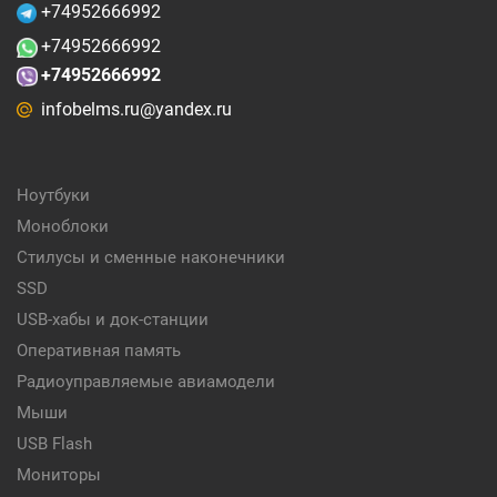
+74952666992
+74952666992
+74952666992
infobelms.ru@yandex.ru
Ноутбуки
Моноблоки
Стилусы и сменные наконечники
SSD
USB-хабы и док-станции
Оперативная память
Радиоуправляемые авиамодели
Мыши
USB Flash
Мониторы