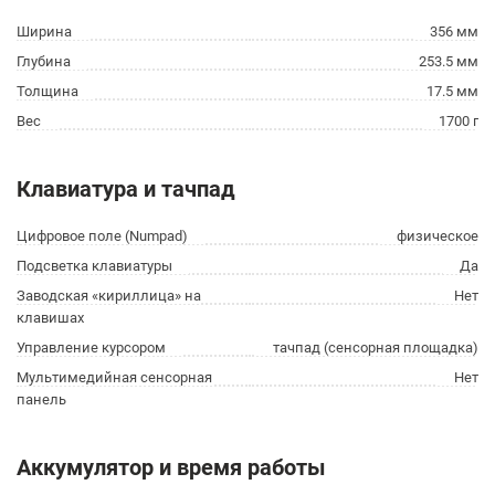
Ширина
356 мм
Глубина
253.5 мм
Толщина
17.5 мм
Вес
1700 г
Клавиатура и тачпад
Цифровое поле (Numpad)
физическое
Подсветка клавиатуры
Да
Заводская «кириллица» на
Нет
клавишах
Управление курсором
тачпад (сенсорная площадка)
Мультимедийная сенсорная
Нет
панель
Аккумулятор и время работы