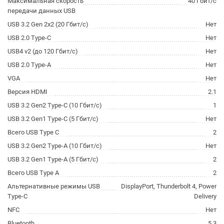
Максимальная скорость
40 Гбит/с
передачи данных USB
USB 3.2 Gen 2x2 (20 Гбит/с)
Нет
USB 2.0 Type-C
Нет
USB4 v2 (до 120 Гбит/с)
Нет
USB 2.0 Type-A
Нет
VGA
Нет
Версия HDMI
2.1
USB 3.2 Gen2 Type-C (10 Гбит/с)
1
USB 3.2 Gen1 Type-C (5 Гбит/с)
Нет
Всего USB Type C
2
USB 3.2 Gen2 Type-A (10 Гбит/с)
Нет
USB 3.2 Gen1 Type-A (5 Гбит/с)
2
Всего USB Type A
2
Альтернативные режимы USB
DisplayPort, Thunderbolt 4, Power
Type-C
Delivery
NFC
Нет
Bluetooth
5.3