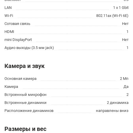
LAN
1 x 1 Gbit
Wi-Fi
802.11ax (Wi-Fi 6E)
Сотовая связь
Нет
HDMI
1
mini DisplayPort
Нет
Аудио выходы (3.5 мм jack)
1
Камера и звук
Основная камера
2 Мп
Камера
Да
Встроенный микрофон
2
Встроенные динамики
2 динамика
Расположение динамиков
направлены вниз
Размеры и вес