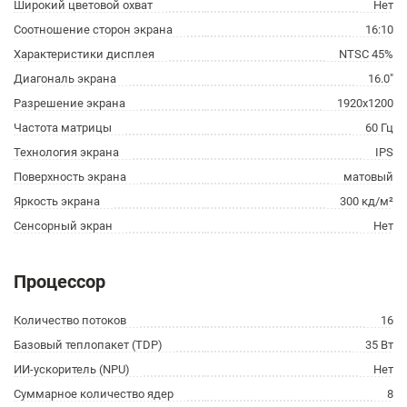
Широкий цветовой охват
Нет
Соотношение сторон экрана
16:10
Характеристики дисплея
NTSC 45%
Диагональ экрана
16.0"
Разрешение экрана
1920x1200
Частота матрицы
60 Гц
Технология экрана
IPS
Поверхность экрана
матовый
Яркость экрана
300 кд/м²
Сенсорный экран
Нет
Процессор
Количество потоков
16
Базовый теплопакет (TDP)
35 Вт
ИИ-ускоритель (NPU)
Нет
Суммарное количество ядер
8