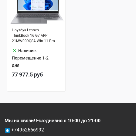
Ноутбук Lenovo
ThinkBook 16 G7 ARP
21MW009QSA Win 11 Pro
clear
Наличие.
Перемещение 1-2
дня
77 977.5
руб
Мы на связи! Ежедневно с 10:00 до 21:00
+74952666992