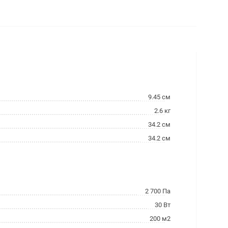
9.45 см
2.6 кг
34.2 см
34.2 см
2 700 Па
30 Вт
200 м2