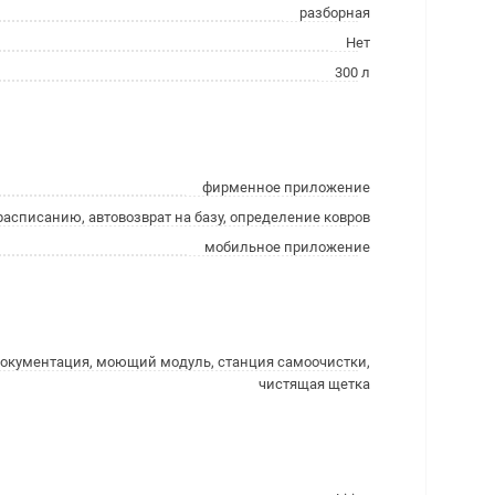
разборная
Нет
300 л
фирменное приложение
расписанию, автовозврат на базу, определение ковров
мобильное приложение
 документация, моющий модуль, станция самоочистки,
чистящая щетка