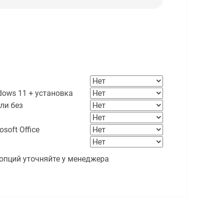
ows 11 + установка
ли без
soft Office
опций уточняйте у менеджера