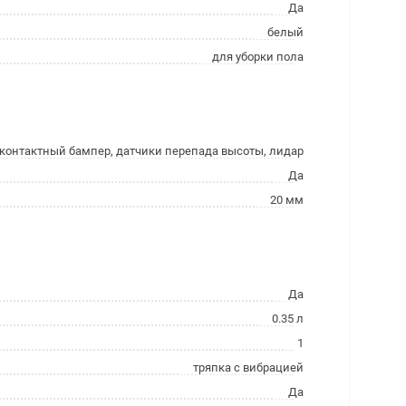
Да
белый
для уборки пола
контактный бампер, датчики перепада высоты, лидар
Да
20 мм
Да
0.35 л
1
тряпка с вибрацией
Да