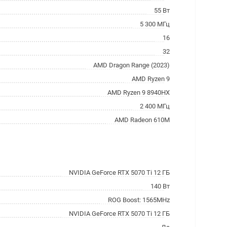
55 Вт
5 300 МГц
16
32
AMD Dragon Range (2023)
AMD Ryzen 9
AMD Ryzen 9 8940HX
2 400 МГц
AMD Radeon 610M
NVIDIA GeForce RTX 5070 Ti 12 ГБ
140 Вт
ROG Boost: 1565MHz
NVIDIA GeForce RTX 5070 Ti 12 ГБ