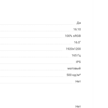
Да
16:10
100% sRGB
16.0"
1920x1200
165 Гц
IPS
матовый
500 кд/м²
Нет
Нет