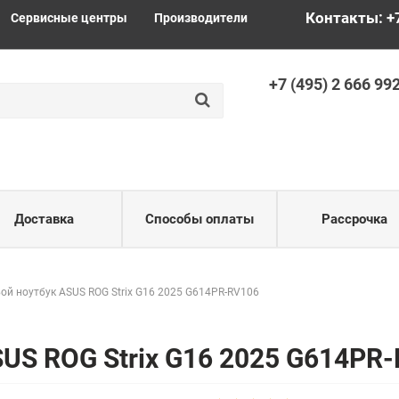
Контакты: +
Сервисные центры
Производители
+
7 (495) 2
666 99
Доставка
Способы оплаты
Рассрочка
ой ноутбук ASUS ROG Strix G16 2025 G614PR-RV106
SUS ROG Strix G16 2025 G614PR