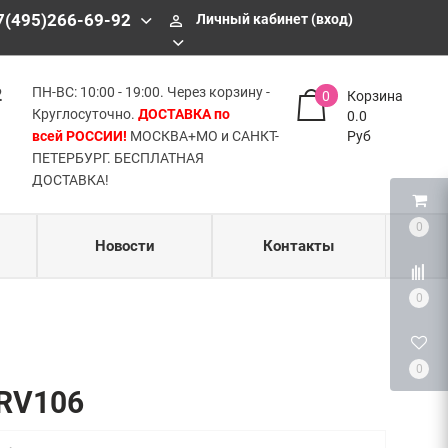
БЕСПЛАТНАЯ ДОСТАВКА!
7(495)266-69-92
Личный кабинет (вход)
perm_identity
2
ПН-ВС: 10:00 - 19:00. Через корзину -
0
Корзина
Круглосуточно.
ДОСТАВКА по
0.0
всей РОССИИ!
МОСКВА+МО и САНКТ-
Руб
ПЕТЕРБУРГ. БЕСПЛАТНАЯ
ДОСТАВКА!
0
Новости
Контакты
0
0
-RV106