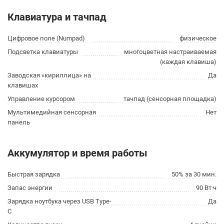
Клавиатура и тачпад
Цифровое поле (Numpad)
физическое
Подсветка клавиатуры
многоцветная настраиваемая
(каждая клавиша)
Заводская «кириллица» на
Да
клавишах
Управление курсором
тачпад (сенсорная площадка)
Мультимедийная сенсорная
Нет
панель
Аккумулятор и время работы
Быстрая зарядка
50% за 30 мин.
Запас энергии
90 Вт·ч
Зарядка ноутбука через USB Type-
Да
C