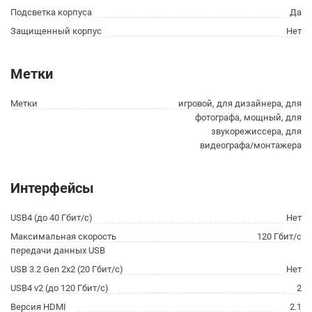
Подсветка корпуса
Да
Защищенный корпус
Нет
Метки
Метки
игровой, для дизайнера, для
фотографа, мощный, для
звукорежиссера, для
видеографа/монтажера
Интерфейсы
USB4 (до 40 Гбит/с)
Нет
Максимальная скорость
120 Гбит/с
передачи данных USB
USB 3.2 Gen 2x2 (20 Гбит/с)
Нет
USB4 v2 (до 120 Гбит/с)
2
Версия HDMI
2.1