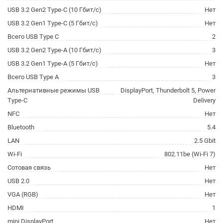
USB 3.2 Gen2 Type-C (10 Гбит/с)
Нет
USB 3.2 Gen1 Type-C (5 Гбит/с)
Нет
Всего USB Type C
2
USB 3.2 Gen2 Type-A (10 Гбит/с)
3
USB 3.2 Gen1 Type-A (5 Гбит/с)
Нет
Всего USB Type A
3
Альтернативные режимы USB
DisplayPort, Thunderbolt 5, Power
Type-C
Delivery
NFC
Нет
Bluetooth
5.4
LAN
2.5 Gbit
Wi-Fi
802.11be (Wi-Fi 7)
Сотовая связь
Нет
USB 2.0
Нет
VGA (RGB)
Нет
HDMI
1
mini DisplayPort
Нет