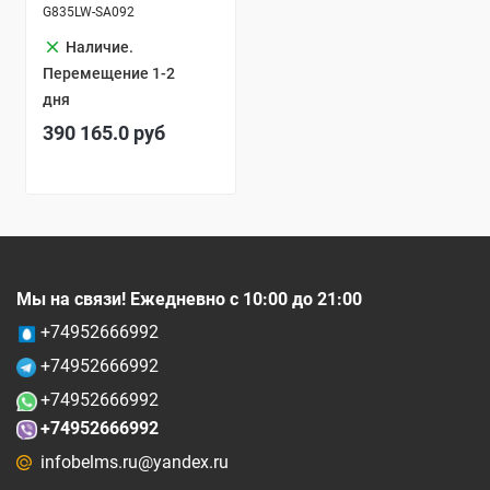
G835LW-SA092
clear
Наличие.
Перемещение 1-2
дня
390 165.0
руб
Мы на связи! Ежедневно с 10:00 до 21:00
+74952666992
+74952666992
+74952666992
+74952666992
infobelms.ru@yandex.ru