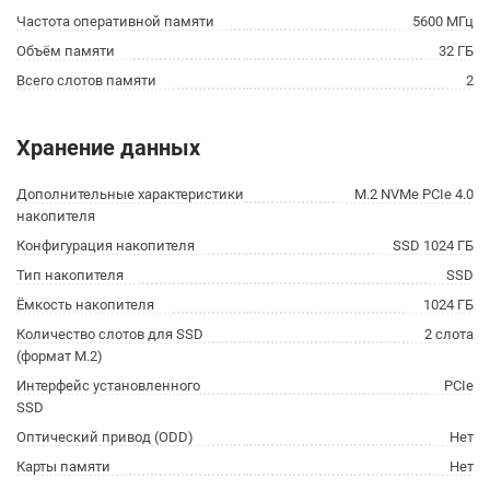
Частота оперативной памяти
5600 МГц
Объём памяти
32 ГБ
Всего слотов памяти
2
Хранение данных
Дополнительные характеристики
M.2 NVMe PCIe 4.0
накопителя
Конфигурация накопителя
SSD 1024 ГБ
Тип накопителя
SSD
Ёмкость накопителя
1024 ГБ
Количество слотов для SSD
2 слота
(формат M.2)
Интерфейс установленного
PCIe
SSD
Оптический привод (ODD)
Нет
Карты памяти
Нет