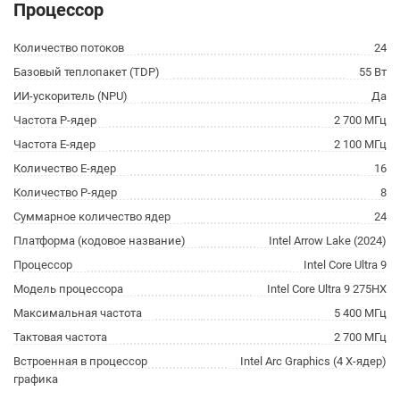
Процессор
Количество потоков
24
Базовый теплопакет (TDP)
55 Вт
ИИ-ускоритель (NPU)
Да
Частота P-ядер
2 700 МГц
Частота E-ядер
2 100 МГц
Количество E-ядер
16
Количество P-ядер
8
Суммарное количество ядер
24
Платформа (кодовое название)
Intel Arrow Lake (2024)
Процессор
Intel Core Ultra 9
Модель процессора
Intel Core Ultra 9 275HX
Максимальная частота
5 400 МГц
Тактовая частота
2 700 МГц
Встроенная в процессор
Intel Arc Graphics (4 X-ядер)
графика