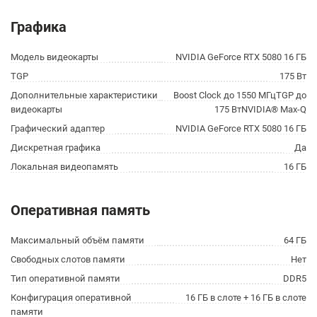
Графика
Модель видеокарты
NVIDIA GeForce RTX 5080 16 ГБ
TGP
175 Вт
Дополнительные характеристики
Boost Clock до 1550 МГцTGP до
видеокарты
175 ВтNVIDIA® Max-Q
Графический адаптер
NVIDIA GeForce RTX 5080 16 ГБ
Дискретная графика
Да
Локальная видеопамять
16 ГБ
Оперативная память
Максимальный объём памяти
64 ГБ
Свободных слотов памяти
Нет
Тип оперативной памяти
DDR5
Конфигурация оперативной
16 ГБ в слоте + 16 ГБ в слоте
памяти