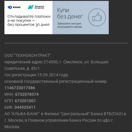
ООО "ТЕХНОКОНТРАКТ"
юридический адрес 214000, г. Смоленск, ул. Большая
Советская, д. 45/1
гос.регистрация 15.09.2014 года
основной государственный регистрационный номер
1146733017386
ИНН
6732078574
КПП
673201001
БИК
044525411
АО "АЛЬФА-БАНК" в Филиал “Центральный” Банка ВТБ(ПАО) в
г. Москве, в Главном управлении Банка России по цфо г.
Москва