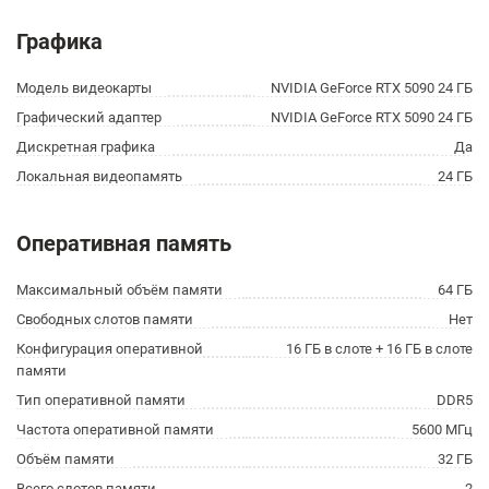
Графика
Модель видеокарты
NVIDIA GeForce RTX 5090 24 ГБ
Графический адаптер
NVIDIA GeForce RTX 5090 24 ГБ
Дискретная графика
Да
Локальная видеопамять
24 ГБ
Оперативная память
Максимальный объём памяти
64 ГБ
Свободных слотов памяти
Нет
Конфигурация оперативной
16 ГБ в слоте + 16 ГБ в слоте
памяти
Тип оперативной памяти
DDR5
Частота оперативной памяти
5600 МГц
Объём памяти
32 ГБ
Всего слотов памяти
2