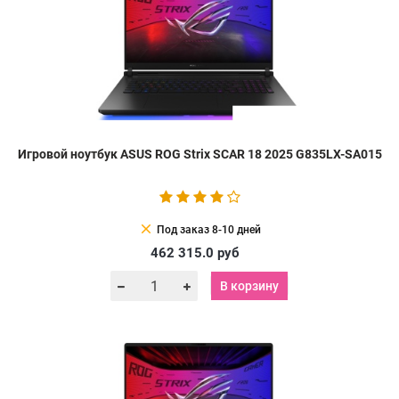
Игровой ноутбук ASUS ROG Strix SCAR 18 2025 G835LX-SA015
clear
Под заказ 8-10 дней
462 315.0
руб
В корзину