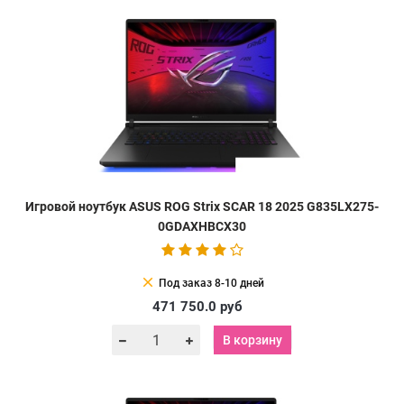
Игровой ноутбук ASUS ROG Strix SCAR 18 2025 G835LX275-
0GDAXHBCX30
clear
Под заказ 8-10 дней
471 750.0
руб
В корзину