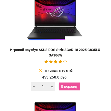
Игровой ноутбук ASUS ROG Strix SCAR 18 2025 G835LX-
SA106W
clear
Под заказ 8-10 дней
453 250.0
руб
В корзину