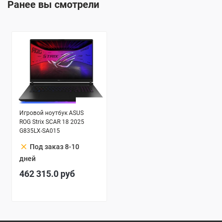
Ранее вы смотрели
Игровой ноутбук ASUS
ROG Strix SCAR 18 2025
G835LX-SA015
clear
Под заказ 8-10
дней
462 315.0
руб