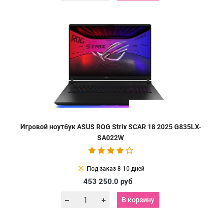
Игровой ноутбук ASUS ROG Strix SCAR 18 2025 G835LX-
SA022W
clear
Под заказ 8-10 дней
453 250.0
руб
В корзину