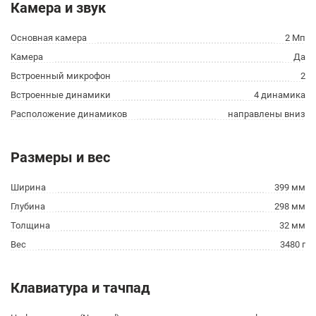
Камера и звук
Основная камера
2 Мп
Камера
Да
Встроенный микрофон
2
Встроенные динамики
4 динамика
Расположение динамиков
направлены вниз
Размеры и вес
Ширина
399 мм
Глубина
298 мм
Толщина
32 мм
Вес
3480 г
Клавиатура и тачпад