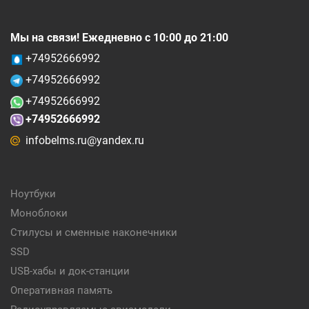
Мы на связи! Ежедневно с 10:00 до 21:00
+74952666992
+74952666992
+74952666992
+74952666992
infobelms.ru@yandex.ru
Ноутбуки
Моноблоки
Стилусы и сменные наконечники
SSD
USB-хабы и док-станции
Оперативная память