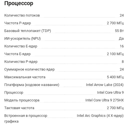
Процессор
Количество потоков
24
Частота P-ядер
2 700 МГц
Базовый теплопакет (TDP)
55 Вт
ИИ-ускоритель (NPU)
Да
Количество E-ядер
16
Частота E-ядер
2 100 МГц
Количество P-ядер
8
Суммарное количество ядер
24
Максимальная частота
5 400 МГц
Платформа (кодовое название)
Intel Arrow Lake (2024)
Процессор
Intel Core Ultra 9
Модель процессора
Intel Core Ultra 9 275HX
Тактовая частота
2 700 МГц
Встроенная в процессор
Intel Arc Graphics (4 X-ядер)
графика