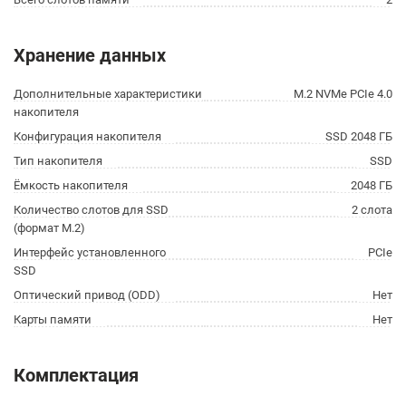
Хранение данных
Дополнительные характеристики
M.2 NVMe PCIe 4.0
накопителя
Конфигурация накопителя
SSD 2048 ГБ
Тип накопителя
SSD
Ёмкость накопителя
2048 ГБ
Количество слотов для SSD
2 слота
(формат M.2)
Интерфейс установленного
PCIe
SSD
Оптический привод (ODD)
Нет
Карты памяти
Нет
Комплектация