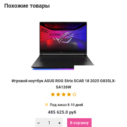
Похожие товары
Игровой ноутбук ASUS ROG Strix SCAR 18 2025 G835LX-
SA126W
clear
Под заказ 8-10 дней
485 625.0
руб
В корзину