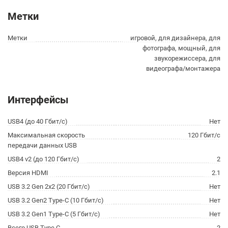
Метки
Метки
игровой, для дизайнера, для
фотографа, мощный, для
звукорежиссера, для
видеографа/монтажера
Интерфейсы
USB4 (до 40 Гбит/с)
Нет
Максимальная скорость
120 Гбит/с
передачи данных USB
USB4 v2 (до 120 Гбит/с)
2
Версия HDMI
2.1
USB 3.2 Gen 2x2 (20 Гбит/с)
Нет
USB 3.2 Gen2 Type-C (10 Гбит/с)
Нет
USB 3.2 Gen1 Type-C (5 Гбит/с)
Нет
Всего USB Type C
2