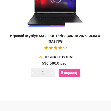
Игровой ноутбук ASUS ROG Strix SCAR 18 2025 G835LX-
SA215W
clear
Под заказ 8-10 дней
536 500.0
руб
В корзину