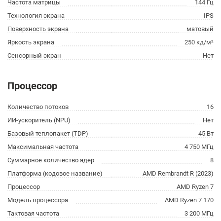
Частота матрицы
144 Гц
Технология экрана
IPS
Поверхность экрана
матовый
Яркость экрана
250 кд/м²
Сенсорный экран
Нет
Процессор
Количество потоков
16
ИИ-ускоритель (NPU)
Нет
Базовый теплопакет (TDP)
45 Вт
Максимальная частота
4 750 МГц
Суммарное количество ядер
8
Платформа (кодовое название)
AMD Rembrandt R (2023)
Процессор
AMD Ryzen 7
Модель процессора
AMD Ryzen 7 170
Тактовая частота
3 200 МГц