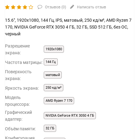
Отзывов (
0
)
Написать отзыв
15.6", 1920x1080, 144 Гц, IPS, матовый, 250 кд/м², AMD Ryzen 7
170, NVIDIA GeForce RTX 3050 4 ГБ, 32 ГБ, SSD 512 ГБ, без ОС,
черный
Разрешение
1920x1080
экрана:
Частота матрицы:
144 Гц
Поверхность
матовый
экрана:
Яркость экрана:
250 кд/м²
Модель
AMD Ryzen 7 170
процессора:
Графический
NVIDIA GeForce RTX 3050 4 ГБ
адаптер:
Объём памяти:
32 ГБ
Конфигурация