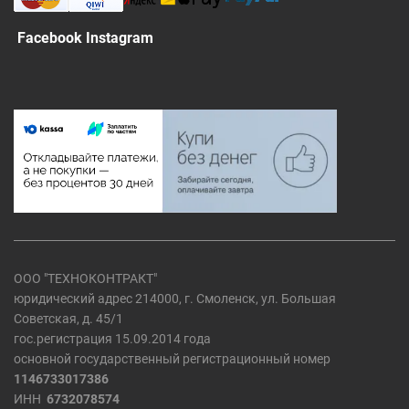
Facebook Instagram
ООО "ТЕХНОКОНТРАКТ"
юридический адрес 214000, г. Смоленск, ул. Большая
Советская, д. 45/1
гос.регистрация 15.09.2014 года
основной государственный регистрационный номер
1146733017386
ИНН
6732078574