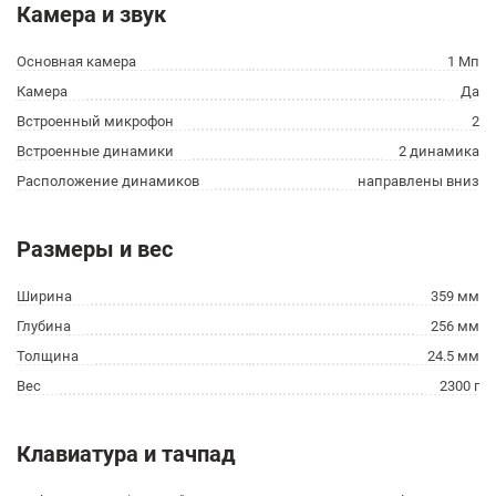
Камера и звук
Основная камера
1 Мп
Камера
Да
Встроенный микрофон
2
Встроенные динамики
2 динамика
Расположение динамиков
направлены вниз
Размеры и вес
Ширина
359 мм
Глубина
256 мм
Толщина
24.5 мм
Вес
2300 г
Клавиатура и тачпад