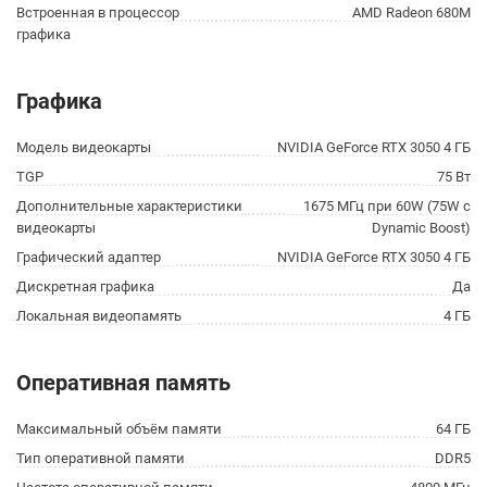
Встроенная в процессор
AMD Radeon 680M
графика
Графика
Модель видеокарты
NVIDIA GeForce RTX 3050 4 ГБ
TGP
75 Вт
Дополнительные характеристики
1675 МГц при 60W (75W с
видеокарты
Dynamic Boost)
Графический адаптер
NVIDIA GeForce RTX 3050 4 ГБ
Дискретная графика
Да
Локальная видеопамять
4 ГБ
Оперативная память
Максимальный объём памяти
64 ГБ
Тип оперативной памяти
DDR5