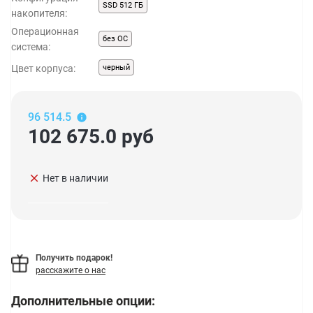
SSD 512 ГБ
накопителя:
Операционная
без ОС
система:
Цвет корпуса:
черный
96 514.5
102 675.0
руб
clear
Нет в наличии
Получить подарок!
расскажите о нас
Дополнительные опции: