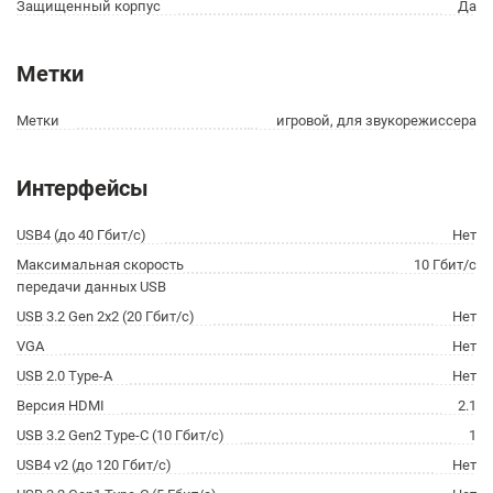
Защищенный корпус
Да
Метки
Метки
игровой, для звукорежиссера
Интерфейсы
USB4 (до 40 Гбит/с)
Нет
Максимальная скорость
10 Гбит/с
передачи данных USB
USB 3.2 Gen 2x2 (20 Гбит/с)
Нет
VGA
Нет
USB 2.0 Type-A
Нет
Версия HDMI
2.1
USB 3.2 Gen2 Type-C (10 Гбит/с)
1
USB4 v2 (до 120 Гбит/с)
Нет