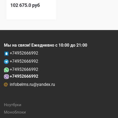
102 675.0
руб
Мы на связи! Ежедневно с 10:00 до 21:00
+74952666992
+74952666992
+74952666992
+74952666992
infobelms.ru@yandex.ru
Ноутбуки
Моноблоки