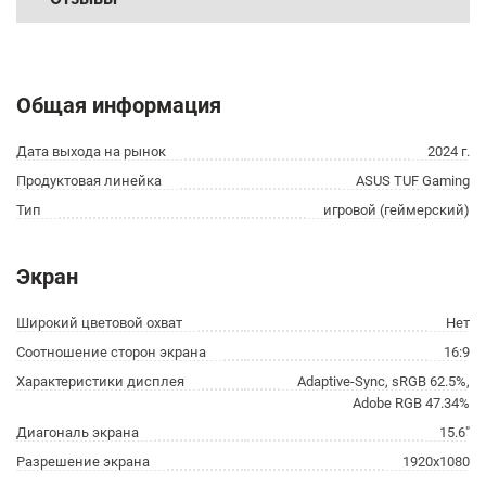
Общая информация
Дата выхода на рынок
2024 г.
Продуктовая линейка
ASUS TUF Gaming
Тип
игровой (геймерский)
Экран
Широкий цветовой охват
Нет
Соотношение сторон экрана
16:9
Характеристики дисплея
Adaptive-Sync, sRGB 62.5%,
Adobe RGB 47.34%
Диагональ экрана
15.6"
Разрешение экрана
1920x1080