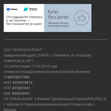
ООО "ТЕХНОКОНТРАКТ"
юридический адрес 214000, г. Смоленск, ул. Большая
Советская, д. 45/1
гос.регистрация 15.09.2014 года
основной государственный регистрационный номер
1146733017386
ИНН
6732078574
КПП
673201001
БИК
044525411
АО "АЛЬФА-БАНК" в Филиал “Центральный” Банка ВТБ(ПАО) в
г. Москве, в Главном управлении Банка России по цфо г.
Москва