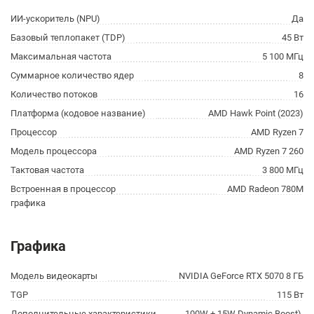
ИИ-ускоритель (NPU)
Да
Базовый теплопакет (TDP)
45 Вт
Максимальная частота
5 100 МГц
Суммарное количество ядер
8
Количество потоков
16
Платформа (кодовое название)
AMD Hawk Point (2023)
Процессор
AMD Ryzen 7
Модель процессора
AMD Ryzen 7 260
Тактовая частота
3 800 МГц
Встроенная в процессор
AMD Radeon 780M
графика
Графика
Модель видеокарты
NVIDIA GeForce RTX 5070 8 ГБ
TGP
115 Вт
Дополнительные характеристики
100W + 15W Dynamic Boost),