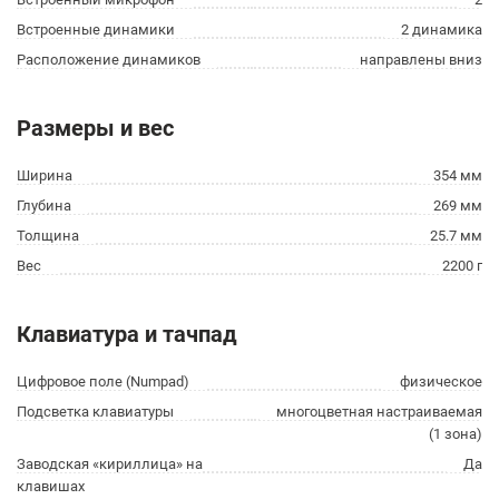
Встроенные динамики
2 динамика
Расположение динамиков
направлены вниз
Размеры и вес
Ширина
354 мм
Глубина
269 мм
Толщина
25.7 мм
Вес
2200 г
Клавиатура и тачпад
Цифровое поле (Numpad)
физическое
Подсветка клавиатуры
многоцветная настраиваемая
(1 зона)
Заводская «кириллица» на
Да
клавишах