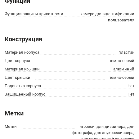
Функции
Функции защиты приватности
камера для идентификации
пользователя
Конструкция
Материал корпуса
пластик
Цвет корпуса
темно-серый
Материал крышки
алюминий
Цвет крышки
темно-серый
Подсветка корпуса
Нет
Защищенный корпус
Нет
Метки
Метки
игровой, для дизайнера, для
фотографа, для звукорежиссера,
для видеографа/монтажера