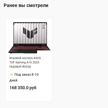
Ранее вы смотрели
Игровой ноутбук ASUS
TUF Gaming A16 2025
FA608UP-RV036
clear
Под заказ 8-10
дней
168 350.0
руб