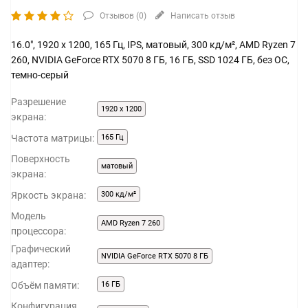
Отзывов (
0
)
Написать отзыв
16.0", 1920 x 1200, 165 Гц, IPS, матовый, 300 кд/м², AMD Ryzen 7
260, NVIDIA GeForce RTX 5070 8 ГБ, 16 ГБ, SSD 1024 ГБ, без ОС,
темно-серый
Разрешение
1920 x 1200
экрана:
Частота матрицы:
165 Гц
Поверхность
матовый
экрана:
Яркость экрана:
300 кд/м²
Модель
AMD Ryzen 7 260
процессора:
Графический
NVIDIA GeForce RTX 5070 8 ГБ
адаптер:
Объём памяти:
16 ГБ
Конфигурация