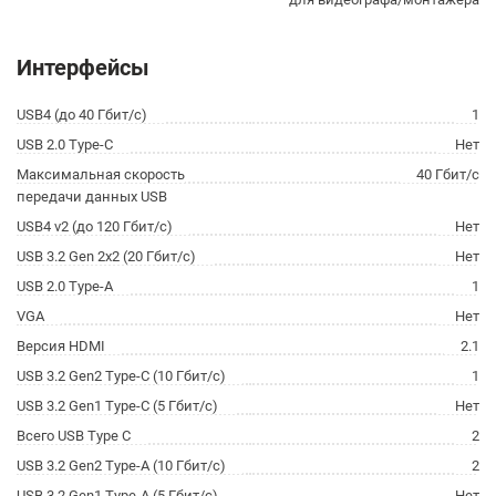
Интерфейсы
USB4 (до 40 Гбит/с)
1
USB 2.0 Type-C
Нет
Максимальная скорость
40 Гбит/с
передачи данных USB
USB4 v2 (до 120 Гбит/с)
Нет
USB 3.2 Gen 2x2 (20 Гбит/с)
Нет
USB 2.0 Type-A
1
VGA
Нет
Версия HDMI
2.1
USB 3.2 Gen2 Type-C (10 Гбит/с)
1
USB 3.2 Gen1 Type-C (5 Гбит/с)
Нет
Всего USB Type C
2
USB 3.2 Gen2 Type-A (10 Гбит/с)
2
USB 3.2 Gen1 Type-A (5 Гбит/с)
Нет