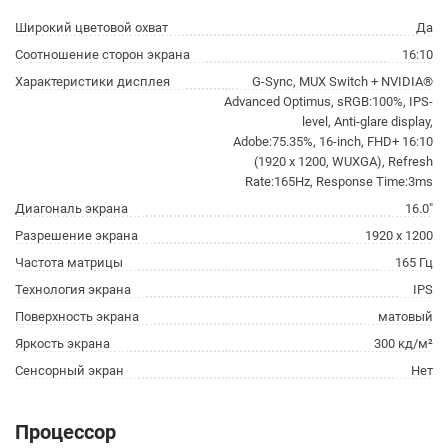
Широкий цветовой охват
Да
Соотношение сторон экрана
16:10
Характеристики дисплея
G-Sync, MUX Switch + NVIDIA®
Advanced Optimus, sRGB:100%, IPS-
level, Anti-glare display,
Adobe:75.35%, 16-inch, FHD+ 16:10
(1920 x 1200, WUXGA), Refresh
Rate:165Hz, Response Time:3ms
Диагональ экрана
16.0"
Разрешение экрана
1920 x 1200
Частота матрицы
165 Гц
Технология экрана
IPS
Поверхность экрана
матовый
Яркость экрана
300 кд/м²
Сенсорный экран
Нет
Процессор