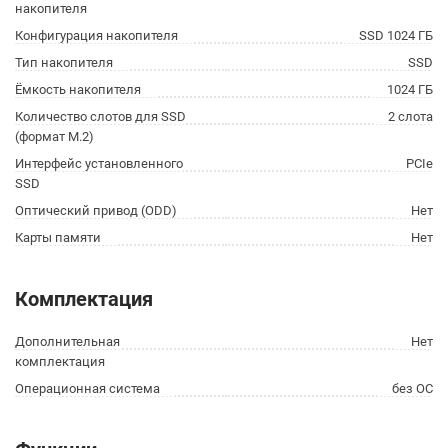
накопителя
Конфигурация накопителя
SSD 1024 ГБ
Тип накопителя
SSD
Ёмкость накопителя
1024 ГБ
Количество слотов для SSD
2 слота
(формат M.2)
Интерфейс установленного
PCIe
SSD
Оптический привод (ODD)
Нет
Карты памяти
Нет
Комплектация
Дополнительная
Нет
комплектация
Операционная система
без ОС