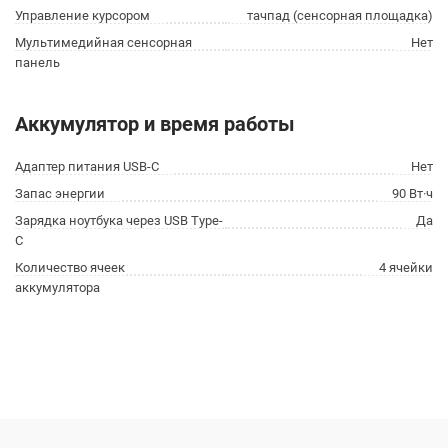
Управление курсором
тачпад (сенсорная площадка)
Мультимедийная сенсорная
Нет
панель
Аккумулятор и время работы
Адаптер питания USB-C
Нет
Запас энергии
90 Вт·ч
Зарядка ноутбука через USB Type-
Да
C
Количество ячеек
4 ячейки
аккумулятора