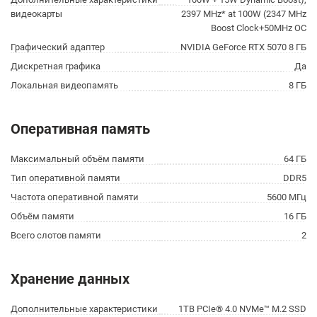
видеокарты
2397 MHz* at 100W (2347 MHz
Boost Clock+50MHz OC
Графический адаптер
NVIDIA GeForce RTX 5070 8 ГБ
Дискретная графика
Да
Локальная видеопамять
8 ГБ
Оперативная память
Максимальный объём памяти
64 ГБ
Тип оперативной памяти
DDR5
Частота оперативной памяти
5600 МГц
Объём памяти
16 ГБ
Всего слотов памяти
2
Хранение данных
Дополнительные характеристики
1TB PCIe® 4.0 NVMe™ M.2 SSD