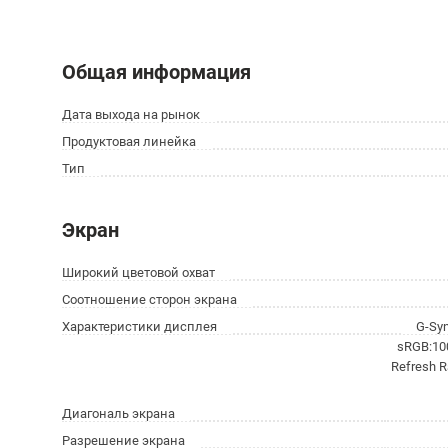
Общая информация
Дата выхода на рынок
Продуктовая линейка
Тип
Экран
Широкий цветовой охват
Соотношение сторон экрана
Характеристики дисплея
G-Sy
sRGB:100
Refresh R
Диагональ экрана
Разрешение экрана