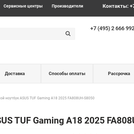
Контакты: +
Сервисные центры
Производители
+
7 (495) 2
666 99
Доставка
Способы оплаты
Рассрочка
ой ноутбук ASUS TUF Gaming A18 2025 FA808UH-S8050
SUS TUF Gaming A18 2025 FA80