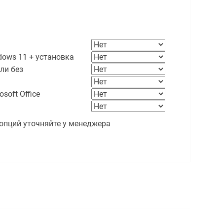
ows 11 + установка
ли без
soft Office
опций уточняйте у менеджера