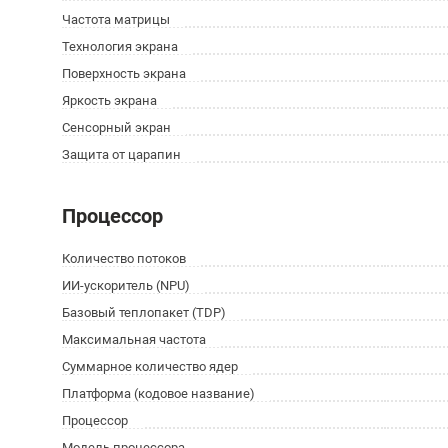
Частота матрицы
Технология экрана
Поверхность экрана
Яркость экрана
Сенсорный экран
Защита от царапин
Процессор
Количество потоков
ИИ-ускоритель (NPU)
Базовый теплопакет (TDP)
Максимальная частота
Суммарное количество ядер
Платформа (кодовое название)
Процессор
Модель процессора