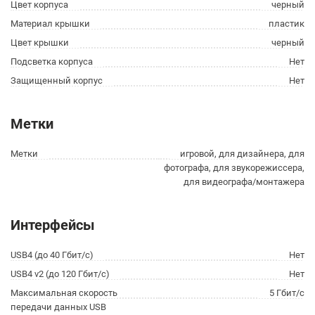
Цвет корпуса
черный
Материал крышки
пластик
Цвет крышки
черный
Подсветка корпуса
Нет
Защищенный корпус
Нет
Метки
Метки
игровой, для дизайнера, для
фотографа, для звукорежиссера,
для видеографа/монтажера
Интерфейсы
USB4 (до 40 Гбит/с)
Нет
USB4 v2 (до 120 Гбит/с)
Нет
Максимальная скорость
5 Гбит/с
передачи данных USB