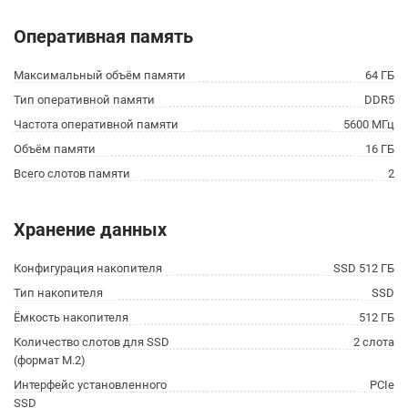
Оперативная память
Максимальный объём памяти
64 ГБ
Тип оперативной памяти
DDR5
Частота оперативной памяти
5600 МГц
Объём памяти
16 ГБ
Всего слотов памяти
2
Хранение данных
Конфигурация накопителя
SSD 512 ГБ
Тип накопителя
SSD
Ёмкость накопителя
512 ГБ
Количество слотов для SSD
2 слота
(формат M.2)
Интерфейс установленного
PCIe
SSD