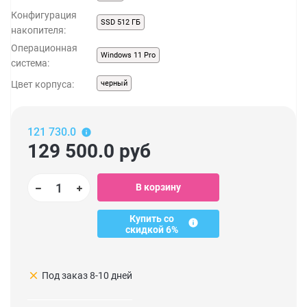
Конфигурация
SSD 512 ГБ
накопителя:
Операционная
Windows 11 Pro
система:
Цвет корпуса:
черный
121 730.0
129 500.0
руб
В корзину
Купить со
скидкой 6%
clear
Под заказ 8-10 дней