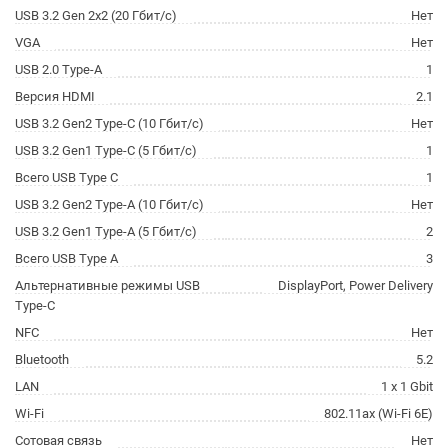
USB 3.2 Gen 2x2 (20 Гбит/с)
Нет
VGA
Нет
USB 2.0 Type-A
1
Версия HDMI
2.1
USB 3.2 Gen2 Type-C (10 Гбит/с)
Нет
USB 3.2 Gen1 Type-C (5 Гбит/с)
1
Всего USB Type C
1
USB 3.2 Gen2 Type-A (10 Гбит/с)
Нет
USB 3.2 Gen1 Type-A (5 Гбит/с)
2
Всего USB Type A
3
Альтернативные режимы USB
DisplayPort, Power Delivery
Type-C
NFC
Нет
Bluetooth
5.2
LAN
1 x 1 Gbit
Wi-Fi
802.11ax (Wi-Fi 6E)
Сотовая связь
Нет