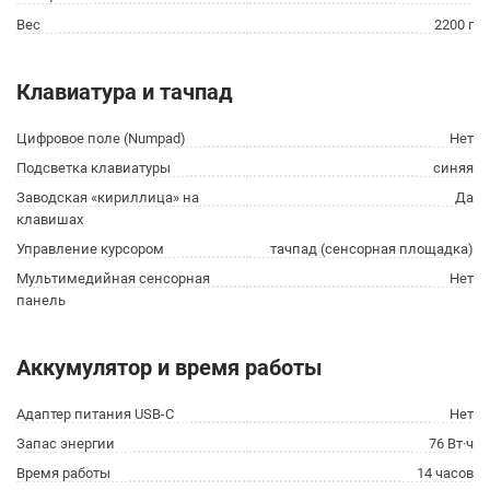
Вес
2200 г
Клавиатура и тачпад
Цифровое поле (Numpad)
Нет
Подсветка клавиатуры
синяя
Заводская «кириллица» на
Да
клавишах
Управление курсором
тачпад (сенсорная площадка)
Мультимедийная сенсорная
Нет
панель
Аккумулятор и время работы
Адаптер питания USB-C
Нет
Запас энергии
76 Вт·ч
Время работы
14 часов