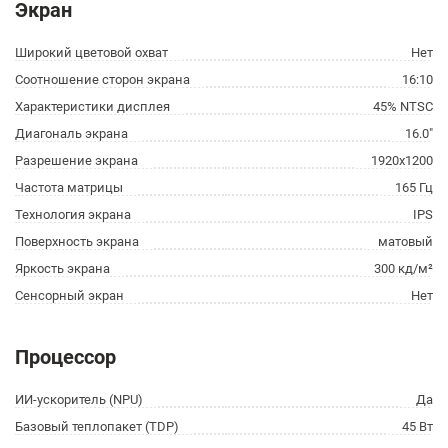
Экран
Широкий цветовой охват
Нет
Соотношение сторон экрана
16:10
Характеристики дисплея
45% NTSC
Диагональ экрана
16.0"
Разрешение экрана
1920x1200
Частота матрицы
165 Гц
Технология экрана
IPS
Поверхность экрана
матовый
Яркость экрана
300 кд/м²
Сенсорный экран
Нет
Процессор
ИИ-ускоритель (NPU)
Да
Базовый теплопакет (TDP)
45 Вт