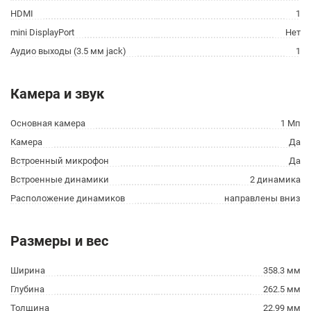
HDMI
1
mini DisplayPort
Нет
Аудио выходы (3.5 мм jack)
1
Камера и звук
Основная камера
1 Мп
Камера
Да
Встроенный микрофон
Да
Встроенные динамики
2 динамика
Расположение динамиков
направлены вниз
Размеры и вес
Ширина
358.3 мм
Глубина
262.5 мм
Толщина
22.99 мм