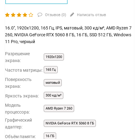
Отзывов (
0
)
Написать отзыв
16.0", 1920x1200, 165 Гц, IPS, матовый, 300 кд/м², AMD Ryzen 7
260, NVIDIA GeForce RTX 5060 8 ГБ, 16 ГБ, SSD 512 ГБ, Windows
11 Pro, черный
Разрешение
1920x1200
экрана:
Частота матрицы:
165 Гц
Поверхность
матовый
экрана:
Яркость экрана:
300 кд/м²
Модель
AMD Ryzen 7 260
процессора:
Графический
NVIDIA GeForce RTX 5060 8 ГБ
адаптер:
Объём памяти:
16 ГБ