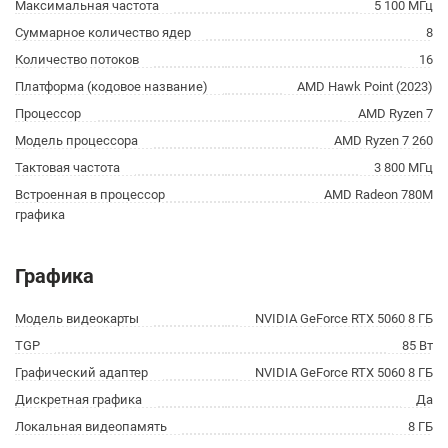
Максимальная частота
5 100 МГц
Суммарное количество ядер
8
Количество потоков
16
Платформа (кодовое название)
AMD Hawk Point (2023)
Процессор
AMD Ryzen 7
Модель процессора
AMD Ryzen 7 260
Тактовая частота
3 800 МГц
Встроенная в процессор
AMD Radeon 780M
графика
Графика
Модель видеокарты
NVIDIA GeForce RTX 5060 8 ГБ
TGP
85 Вт
Графический адаптер
NVIDIA GeForce RTX 5060 8 ГБ
Дискретная графика
Да
Локальная видеопамять
8 ГБ