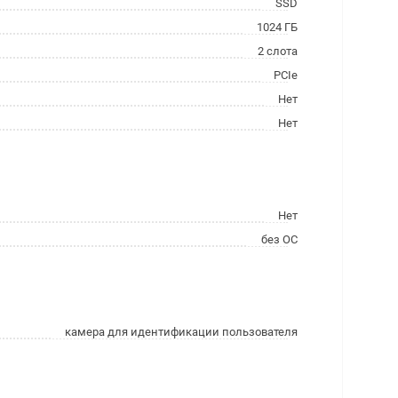
SSD
1024 ГБ
2 слота
PCIe
Нет
Нет
Нет
без ОС
камера для идентификации пользователя