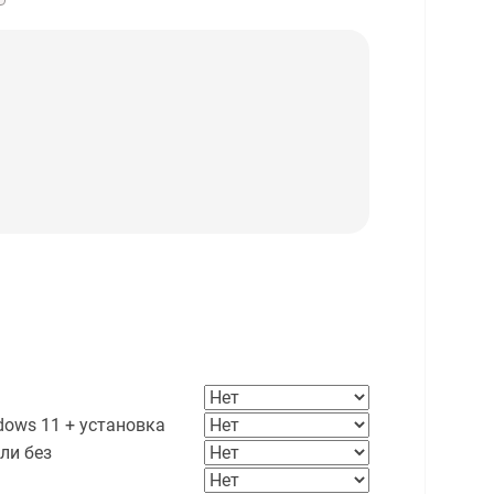
ows 11 + установка
ли без