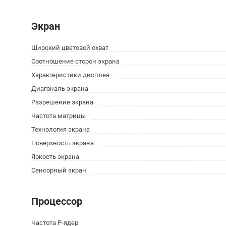
Экран
Широкий цветовой охват
Соотношение сторон экрана
Характеристики дисплея
Диагональ экрана
Разрешение экрана
Частота матрицы
Технология экрана
Поверхность экрана
Яркость экрана
Сенсорный экран
Процессор
Частота P-ядер