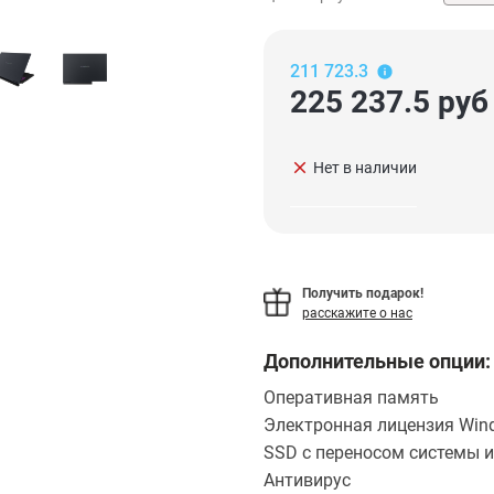
211 723.3
225 237.5
руб
clear
Нет в наличии
Получить подарок!
расскажите о нас
Дополнительные опции:
Оперативная память
Электронная лицензия Wind
SSD с переносом системы и
Антивирус