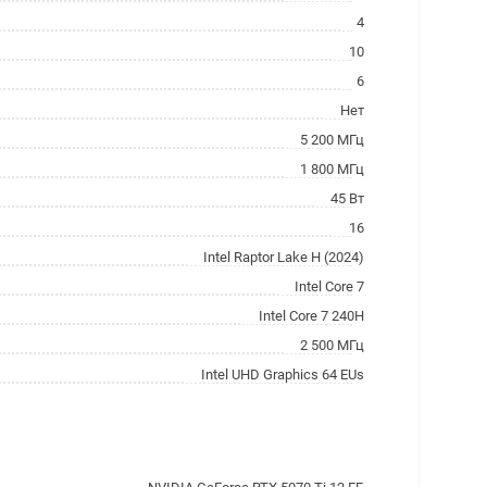
4
10
6
Нет
5 200 МГц
1 800 МГц
45 Вт
16
Intel Raptor Lake H (2024)
Intel Core 7
Intel Core 7 240H
2 500 МГц
Intel UHD Graphics 64 EUs