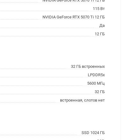
NVIDIA GeForce RTX 5070 Ti 12 ГБ
115 Вт
NVIDIA GeForce RTX 5070 Ti 12 ГБ
Да
12 ГБ
32 ГБ встроенных
LPDDR5x
5600 МГц
32 ГБ
встроенная, слотов нет
SSD 1024 ГБ