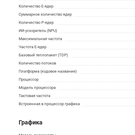
Количество E-ядер
Суммарное количество ядер
Количество P-ядер
ИИ-ускоритель (NPU)
Максимальная частота
Частота E-ядер
Базовый теплопакет (TDP)
Количество потоков
Платформа (кодовое название)
Процессор
Модель процессора
Тактовая частота
Встроенная в процессор графика
Графика