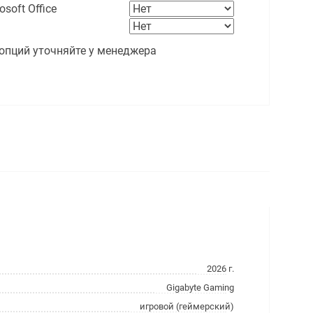
soft Office
опций уточняйте у менеджера
2026 г.
Gigabyte Gaming
игровой (геймерский)