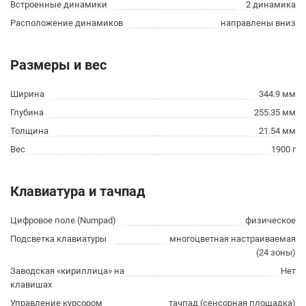
Встроенные динамики
2 динамика
Расположение динамиков
направлены вниз
Размеры и вес
Ширина
344.9 мм
Глубина
255.35 мм
Толщина
21.54 мм
Вес
1900 г
Клавиатура и тачпад
Цифровое поле (Numpad)
физическое
Подсветка клавиатуры
многоцветная настраиваемая
(24 зоны)
Заводская «кириллица» на
Нет
клавишах
Управление курсором
тачпад (сенсорная площадка)