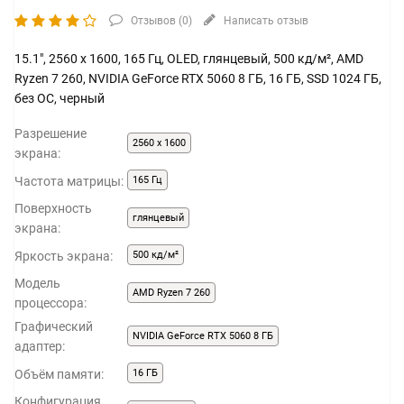
Отзывов (
0
)
Написать отзыв
15.1", 2560 x 1600, 165 Гц, OLED, глянцевый, 500 кд/м², AMD
Ryzen 7 260, NVIDIA GeForce RTX 5060 8 ГБ, 16 ГБ, SSD 1024 ГБ,
без ОС, черный
Разрешение
2560 x 1600
экрана:
Частота матрицы:
165 Гц
Поверхность
глянцевый
экрана:
Яркость экрана:
500 кд/м²
Модель
AMD Ryzen 7 260
процессора:
Графический
NVIDIA GeForce RTX 5060 8 ГБ
адаптер:
Объём памяти:
16 ГБ
Конфигурация