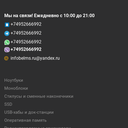
Мы на связи! Ежедневно с 10:00 до 21:00
+74952666992
+74952666992
+74952666992
+74952666992
infobelms.ru@yandex.ru
Ноутбуки
Моноблоки
Стилусы и сменные наконечники
SSD
USB-хабы и док-станции
Оперативная память