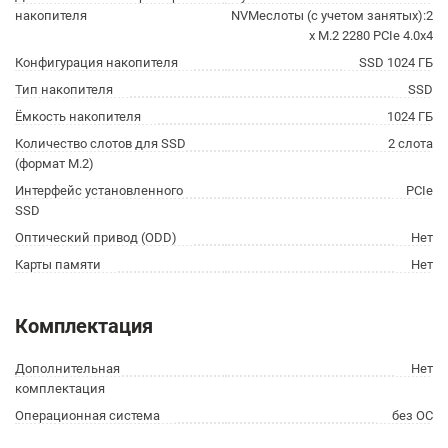
накопителя
NVMeслоты (с учетом занятых):2
x M.2 2280 PCIe 4.0x4
Конфигурация накопителя
SSD 1024 ГБ
Тип накопителя
SSD
Ёмкость накопителя
1024 ГБ
Количество слотов для SSD
2 слота
(формат M.2)
Интерфейс установленного
PCIe
SSD
Оптический привод (ODD)
Нет
Карты памяти
Нет
Комплектация
Дополнительная
Нет
комплектация
Операционная система
без ОС