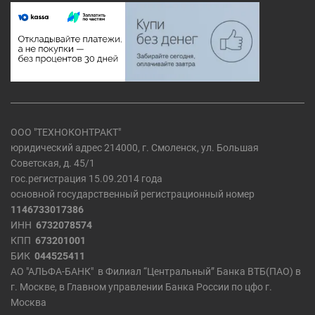
ООО "ТЕХНОКОНТРАКТ"
юридический адрес 214000, г. Смоленск, ул. Большая
Советская, д. 45/1
гос.регистрация 15.09.2014 года
основной государственный регистрационный номер
1146733017386
ИНН
6732078574
КПП
673201001
БИК
044525411
АО "АЛЬФА-БАНК" в Филиал “Центральный” Банка ВТБ(ПАО) в
г. Москве, в Главном управлении Банка России по цфо г.
Москва