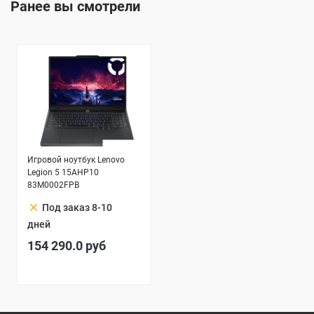
Ранее вы смотрели
Игровой ноутбук Lenovo
Legion 5 15AHP10
83M0002FPB
clear
Под заказ 8-10
дней
154 290.0
руб