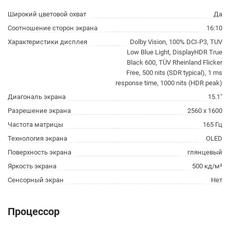
Широкий цветовой охват
Да
Соотношение сторон экрана
16:10
Характеристики дисплея
Dolby Vision, 100% DCI-P3, TUV
Low Blue Light, DisplayHDR True
Black 600, TÜV Rheinland Flicker
Free, 500 nits (SDR typical), 1 ms
response time, 1000 nits (HDR peak)
Диагональ экрана
15.1"
Разрешение экрана
2560 x 1600
Частота матрицы
165 Гц
Технология экрана
OLED
Поверхность экрана
глянцевый
Яркость экрана
500 кд/м²
Сенсорный экран
Нет
Процессор