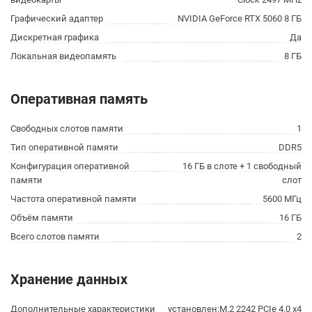
Графический адаптер
NVIDIA GeForce RTX 5060 8 ГБ
Дискретная графика
Да
Локальная видеопамять
8 ГБ
Оперативная память
Свободных слотов памяти
1
Тип оперативной памяти
DDR5
Конфигурация оперативной
16 ГБ в слоте + 1 свободный
памяти
слот
Частота оперативной памяти
5600 МГц
Объём памяти
16 ГБ
Всего слотов памяти
2
Хранение данных
Дополнительные характеристики
установлен:M.2 2242 PCIe 4.0 x4