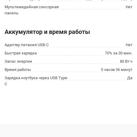
Мультимедийная сенсорная
Нет
панель
Аккумулятор и время работы
Адаптер питания USB-C
Нет
Быстрая зарядка
70% за 30 мин.
Запас энергии
80 Вт·ч
Время работы
5 часов 36 минут
Зарядка ноутбука через USB Type-
Да
C