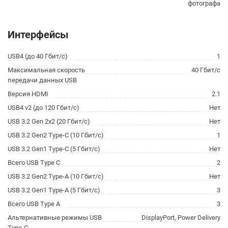
фотографа
Интерфейсы
USB4 (до 40 Гбит/с)
1
Максимальная скорость
40 Гбит/с
передачи данных USB
Версия HDMI
2.1
USB4 v2 (до 120 Гбит/с)
Нет
USB 3.2 Gen 2x2 (20 Гбит/с)
Нет
USB 3.2 Gen2 Type-C (10 Гбит/с)
1
USB 3.2 Gen1 Type-C (5 Гбит/с)
Нет
Всего USB Type C
2
USB 3.2 Gen2 Type-A (10 Гбит/с)
Нет
USB 3.2 Gen1 Type-A (5 Гбит/с)
3
Всего USB Type A
3
Альтернативные режимы USB
DisplayPort, Power Delivery
Type-C