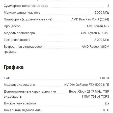
Суммарное количество ядер
8
Максимальная частота
5 000 МГц
Платформа (кодовое название)
AMD Krackan Point (2024)
Процессор
AMD Ryzen AI 7
Модель процессора
AMD Ryzen AI 7 350
Тактовая частота
2 000 МГц
Встроенная в процессор
AMD Radeon 860M
графика
Графика
TGP
115 Вт
Модель видеокарты
NVIDIA GeForce RTX 5070 8 ГБ
Дополнительные характеристики
Boost Clock 2347 MHz, TGP
видеокарты
115W, 798 AI TOPS
Дискретная графика
Да
Локальная видеопамять
8 ГБ