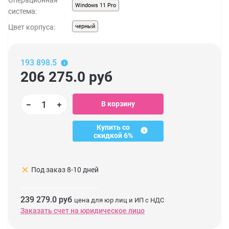
Операционная
Windows 11 Pro
система:
Цвет корпуса:
черный
193 898.5
206 275.0
руб
В корзину
Купить со
скидкой 6%
clear
Под заказ 8-10 дней
239 279.0 руб
цена для юр лиц и ИП с НДС
Заказать счет на юридическое лицо