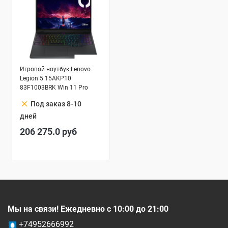
Игровой ноутбук Lenovo
Legion 5 15AKP10
83F1003BRK Win 11 Pro
clear
Под заказ 8-10
дней
206 275.0
руб
Мы на связи! Ежедневно с 10:00 до 21:00
+74952666992