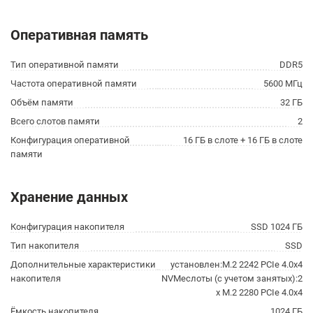
Оперативная память
Тип оперативной памяти
DDR5
Частота оперативной памяти
5600 МГц
Объём памяти
32 ГБ
Всего слотов памяти
2
Конфигурация оперативной
16 ГБ в слоте + 16 ГБ в слоте
памяти
Хранение данных
Конфигурация накопителя
SSD 1024 ГБ
Тип накопителя
SSD
Дополнительные характеристики
установлен:M.2 2242 PCIe 4.0x4
накопителя
NVMeслоты (с учетом занятых):2
x M.2 2280 PCIe 4.0x4
Ёмкость накопителя
1024 ГБ