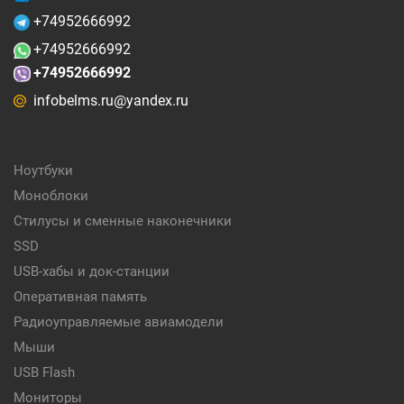
+74952666992
+74952666992
+74952666992
infobelms.ru@yandex.ru
Ноутбуки
Моноблоки
Стилусы и сменные наконечники
SSD
USB-хабы и док-станции
Оперативная память
Радиоуправляемые авиамодели
Мыши
USB Flash
Мониторы