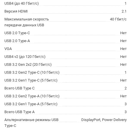
USB4 (до 40 Гбит/с)
1
Версия HDMI
2.1
Максимальная скорость
40 Гбит/с
передачи данных USB
USB 2.0 Type-C
Нет
USB 2.0 Type-A
Нет
VGA
Нет
USB4 v2 (до 120 Гбит/с)
Нет
USB 3.2 Gen 2x2 (20 Гбит/с)
Нет
USB 3.2 Gen2 Type-C (10 Гбит/с)
1
USB 3.2 Gen1 Type-C (5 Гбит/с)
Нет
Всего USB Type C
2
USB 3.2 Gen2 Type-A (10 Гбит/с)
Нет
USB 3.2 Gen1 Type-A (5 Гбит/с)
3
Всего USB Type A
3
Альтернативные режимы USB
DisplayPort, Power Delivery
Type-C