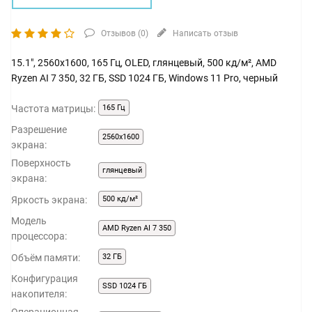
Отзывов (
0
)
Написать отзыв
15.1", 2560x1600, 165 Гц, OLED, глянцевый, 500 кд/м², AMD
Ryzen AI 7 350, 32 ГБ, SSD 1024 ГБ, Windows 11 Pro, черный
Частота матрицы:
165 Гц
Разрешение
2560x1600
экрана:
Поверхность
глянцевый
экрана:
Яркость экрана:
500 кд/м²
Модель
AMD Ryzen AI 7 350
процессора:
Объём памяти:
32 ГБ
Конфигурация
SSD 1024 ГБ
накопителя: