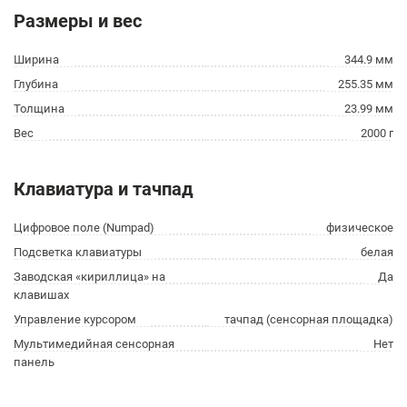
Размеры и вес
Ширина
344.9 мм
Глубина
255.35 мм
Толщина
23.99 мм
Вес
2000 г
Клавиатура и тачпад
Цифровое поле (Numpad)
физическое
Подсветка клавиатуры
белая
Заводская «кириллица» на
Да
клавишах
Управление курсором
тачпад (сенсорная площадка)
Мультимедийная сенсорная
Нет
панель