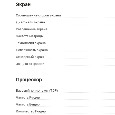
Экран
Соотношение сторон экрана
Диагональ экрана
Разрешение экрана
Частота матрицы
Технология экрана
Поверхность экрана
Сенсорный экран
Защита от царапин
Процессор
Базовый теплопакет (TDP)
Частота P-ядер
Частота E-ядер
Количество P-ядер