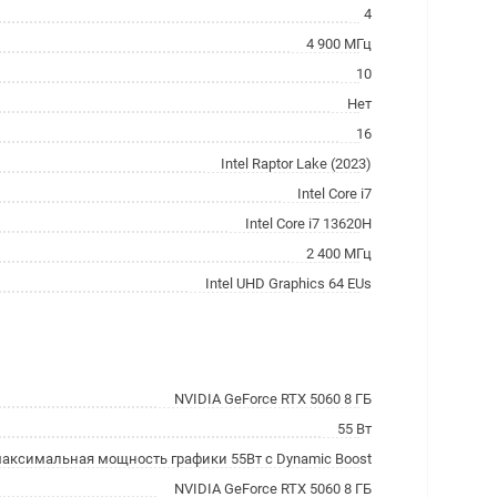
4
4 900 МГц
10
Нет
16
Intel Raptor Lake (2023)
Intel Core i7
Intel Core i7 13620H
2 400 МГц
Intel UHD Graphics 64 EUs
NVIDIA GeForce RTX 5060 8 ГБ
55 Вт
максимальная мощность графики 55Вт с Dynamic Boost
NVIDIA GeForce RTX 5060 8 ГБ