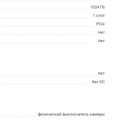
1024 ГБ
1 слот
PCIe
Нет
Нет
Нет
без ОС
физический выключатель камеры