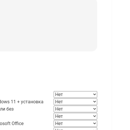
ows 11 + установка
ли без
soft Office