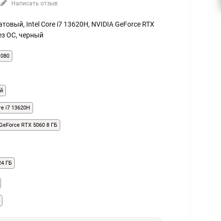
Написать отзыв
 матовый, Intel Core i7 13620H, NVIDIA GeForce RTX
без ОС, черный
1080
й
ore i7 13620H
GeForce RTX 5060 8 ГБ
24 ГБ