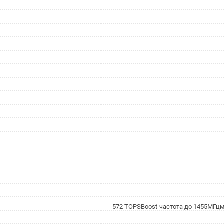
572 TOPSBoost-частота до 1455МГц