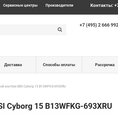
Контакты: +
Сервисные центры
Производители
+
7 (495) 2
666 99
Доставка
Способы оплаты
Рассрочка
ой ноутбук MSI Cyborg 15 B13WFKG-693XRU
SI Cyborg 15 B13WFKG-693XRU