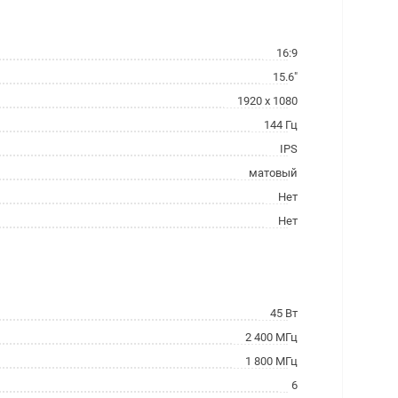
16:9
15.6"
1920 x 1080
144 Гц
IPS
матовый
Нет
Нет
45 Вт
2 400 МГц
1 800 МГц
6