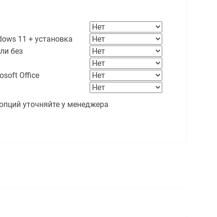
ows 11 + установка
ли без
soft Office
опций уточняйте у менеджера