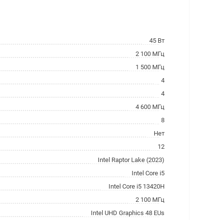
45 Вт
2 100 МГц
1 500 МГц
4
4
4 600 МГц
8
Нет
12
Intel Raptor Lake (2023)
Intel Core i5
Intel Core i5 13420H
2 100 МГц
Intel UHD Graphics 48 EUs