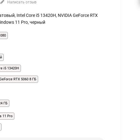
Написать отзыв
 матовый, Intel Core i5 13420H, NVIDIA GeForce RTX
Windows 11 Pro, черный
1080
й
ore i5 13420H
GeForce RTX 5060 8 ГБ
24 ГБ
s 11 Pro