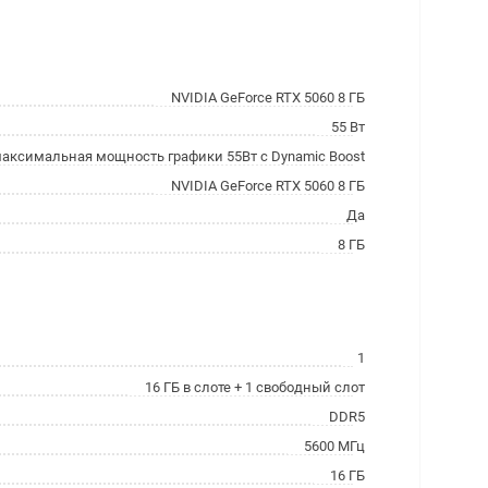
NVIDIA GeForce RTX 5060 8 ГБ
55 Вт
максимальная мощность графики 55Вт с Dynamic Boost
NVIDIA GeForce RTX 5060 8 ГБ
Да
8 ГБ
1
16 ГБ в слоте + 1 свободный слот
DDR5
5600 МГц
16 ГБ