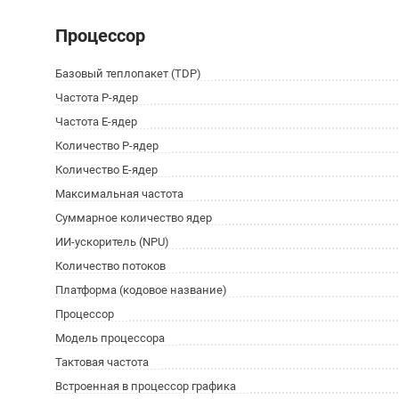
Процессор
Базовый теплопакет (TDP)
Частота P-ядер
Частота E-ядер
Количество P-ядер
Количество E-ядер
Максимальная частота
Суммарное количество ядер
ИИ-ускоритель (NPU)
Количество потоков
Платформа (кодовое название)
Процессор
Модель процессора
Тактовая частота
Встроенная в процессор графика