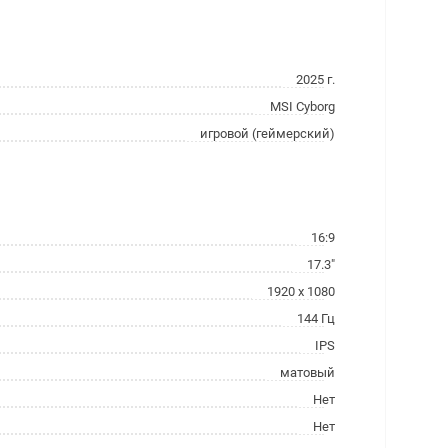
2025 г.
MSI Cyborg
игровой (геймерский)
16:9
17.3"
1920 x 1080
144 Гц
IPS
матовый
Нет
Нет