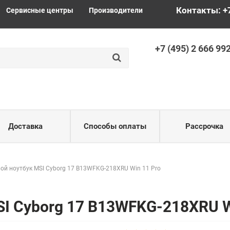
Контакты: +
Сервисные центры
Производители
+
7 (495) 2
666 99
Доставка
Способы оплаты
Рассрочка
ой ноутбук MSI Cyborg 17 B13WFKG-218XRU Win 11 Pro
SI Cyborg 17 B13WFKG-218XRU W