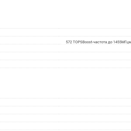
572 TOPSBoost-частота до 1455МГц