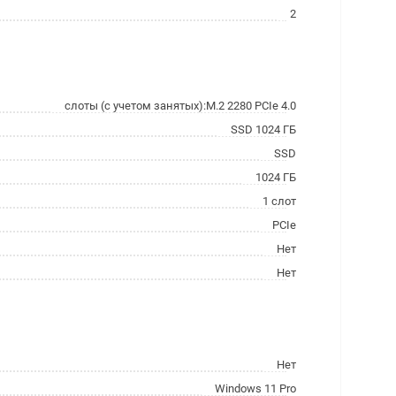
2
слоты (с учетом занятых):M.2 2280 PCIe 4.0
SSD 1024 ГБ
SSD
1024 ГБ
1 слот
PCIe
Нет
Нет
Нет
Windows 11 Pro