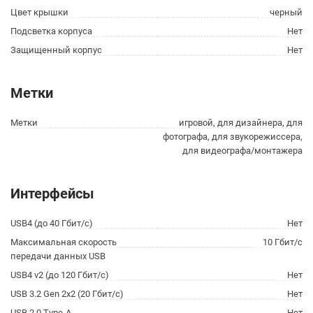
Цвет крышки
черный
Подсветка корпуса
Нет
Защищенный корпус
Нет
Метки
Метки
игровой, для дизайнера, для
фотографа, для звукорежиссера,
для видеографа/монтажера
Интерфейсы
USB4 (до 40 Гбит/с)
Нет
Максимальная скорость
10 Гбит/с
передачи данных USB
USB4 v2 (до 120 Гбит/с)
Нет
USB 3.2 Gen 2x2 (20 Гбит/с)
Нет
USB 2.0 Type-A
Нет