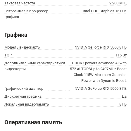
Тактовая частота
2 200 МГц
Встроенная в процессор
Intel UHD Graphics 16 EUs
графика
Графика
Модель видеокарты
NVIDIA GeForce RTX 5060 8 ГБ
TGP
115 Вт
Дополнительные характеристики
GDDR7 powers advanced AI with
видеокарты
572 AI TOPSUp to 2497MHz Boost
Clock 115W Maximum Graphics
Power with Dynamic Boost.
Графический адаптер
NVIDIA GeForce RTX 5060 8 ГБ
Дискретная графика
Да
Локальная видеопамять
8 ГБ
Оперативная память