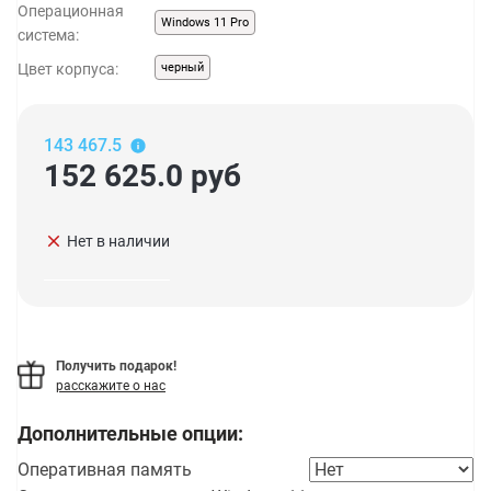
Операционная
Windows 11 Pro
система:
Цвет корпуса:
черный
143 467.5
152 625.0
руб
clear
Нет в наличии
Получить подарок!
расскажите о нас
Дополнительные опции:
Оперативная память