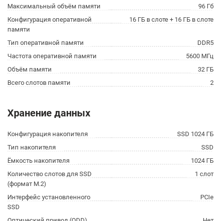
Максимальный объём памяти
96 Гб
Конфигурация оперативной
16 ГБ в слоте + 16 ГБ в слоте
памяти
Тип оперативной памяти
DDR5
Частота оперативной памяти
5600 МГц
Объём памяти
32 ГБ
Всего слотов памяти
2
Хранение данных
Конфигурация накопителя
SSD 1024 ГБ
Тип накопителя
SSD
Ёмкость накопителя
1024 ГБ
Количество слотов для SSD
1 слот
(формат M.2)
Интерфейс установленного
PCIe
SSD
Оптический привод (ODD)
Нет