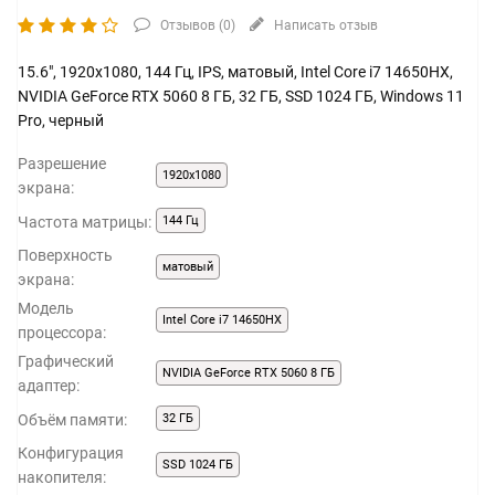
Отзывов (
0
)
Написать отзыв
15.6", 1920x1080, 144 Гц, IPS, матовый, Intel Core i7 14650HX,
NVIDIA GeForce RTX 5060 8 ГБ, 32 ГБ, SSD 1024 ГБ, Windows 11
Pro, черный
Разрешение
1920x1080
экрана:
Частота матрицы:
144 Гц
Поверхность
матовый
экрана:
Модель
Intel Core i7 14650HX
процессора:
Графический
NVIDIA GeForce RTX 5060 8 ГБ
адаптер:
Объём памяти:
32 ГБ
Конфигурация
SSD 1024 ГБ
накопителя: