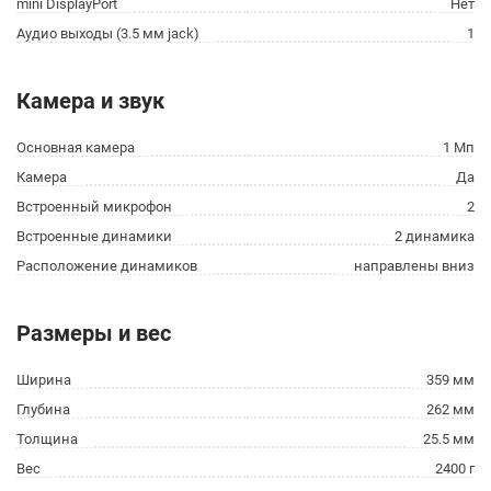
mini DisplayPort
Нет
Аудио выходы (3.5 мм jack)
1
Камера и звук
Основная камера
1 Мп
Камера
Да
Встроенный микрофон
2
Встроенные динамики
2 динамика
Расположение динамиков
направлены вниз
Размеры и вес
Ширина
359 мм
Глубина
262 мм
Толщина
25.5 мм
Вес
2400 г