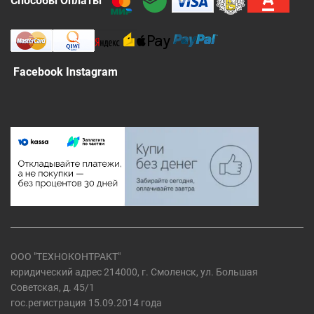
Способы Оплаты
Facebook Instagram
ООО "ТЕХНОКОНТРАКТ"
юридический адрес 214000, г. Смоленск, ул. Большая
Советская, д. 45/1
гос.регистрация 15.09.2014 года