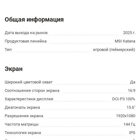
Общая информация
Дата выхода на рынок
2025 г.
Продуктовая линейка
MSI Katana
Тип
игровой (геймерский)
Экран
Широкий цветовой охват
Да
Соотношение сторон экрана
16:9
Характеристики дисплея
DCI-P3 100%
Диагональ экрана
15.6"
Разрешение экрана
1920x1080
Частота матрицы
144 Гц
Технология экрана
IPS