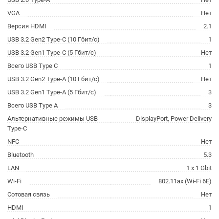
VGA
Нет
Версия HDMI
2.1
USB 3.2 Gen2 Type-C (10 Гбит/с)
1
USB 3.2 Gen1 Type-C (5 Гбит/с)
Нет
Всего USB Type C
1
USB 3.2 Gen2 Type-A (10 Гбит/с)
Нет
USB 3.2 Gen1 Type-A (5 Гбит/с)
3
Всего USB Type A
3
Альтернативные режимы USB
DisplayPort, Power Delivery
Type-C
NFC
Нет
Bluetooth
5.3
LAN
1 x 1 Gbit
Wi-Fi
802.11ax (Wi-Fi 6E)
Сотовая связь
Нет
HDMI
1