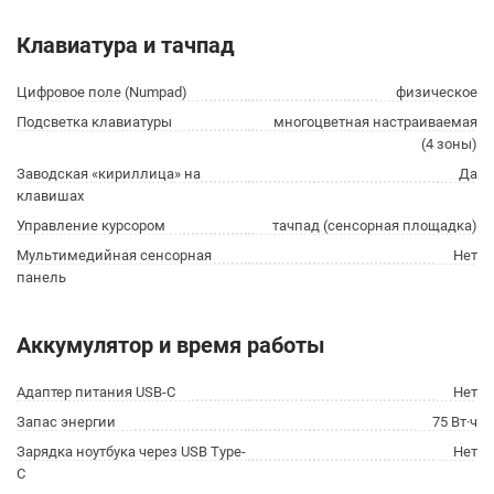
Клавиатура и тачпад
Цифровое поле (Numpad)
физическое
Подсветка клавиатуры
многоцветная настраиваемая
(4 зоны)
Заводская «кириллица» на
Да
клавишах
Управление курсором
тачпад (сенсорная площадка)
Мультимедийная сенсорная
Нет
панель
Аккумулятор и время работы
Адаптер питания USB-C
Нет
Запас энергии
75 Вт·ч
Зарядка ноутбука через USB Type-
Нет
C