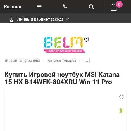
0
Каталог
Личный кабинет (вход)
perm_identity
Отзывы
+74952666992
О компании
Импортеры
+74952666992
Главная страница
Каталог товаров
.....
Гарантия
Купить Игровой ноутбук MSI Katana
+74952666992
15 HX B14WFK-804XRU Win 11 Pro
Сервисные центры
Производители
infobelms.ru@yandex.ru