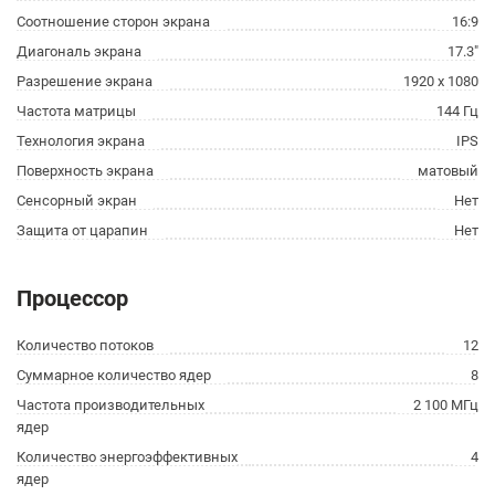
Соотношение сторон экрана
16:9
Диагональ экрана
17.3"
Разрешение экрана
1920 x 1080
Частота матрицы
144 Гц
Технология экрана
IPS
Поверхность экрана
матовый
Сенсорный экран
Нет
Защита от царапин
Нет
Процессор
Количество потоков
12
Суммарное количество ядер
8
Частота производительных
2 100 МГц
ядер
Количество энергоэффективных
4
ядер