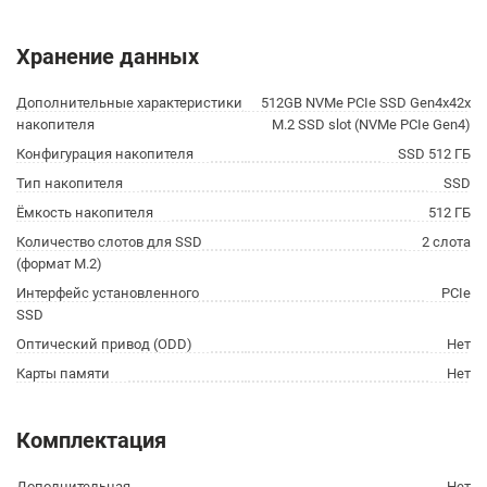
Хранение данных
Дополнительные характеристики
512GB NVMe PCIe SSD Gen4x42x
накопителя
M.2 SSD slot (NVMe PCIe Gen4)
Конфигурация накопителя
SSD 512 ГБ
Тип накопителя
SSD
Ёмкость накопителя
512 ГБ
Количество слотов для SSD
2 слота
(формат M.2)
Интерфейс установленного
PCIe
SSD
Оптический привод (ODD)
Нет
Карты памяти
Нет
Комплектация
Дополнительная
Нет