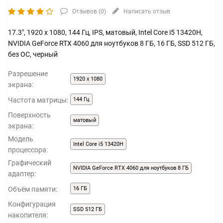
Отзывов (
0
)
Написать отзыв
17.3", 1920 x 1080, 144 Гц, IPS, матовый, Intel Core i5 13420H,
NVIDIA GeForce RTX 4060 для ноутбуков 8 ГБ, 16 ГБ, SSD 512 ГБ,
без ОС, черный
Разрешение
1920 x 1080
экрана:
Частота матрицы:
144 Гц
Поверхность
матовый
экрана:
Модель
Intel Core i5 13420H
процессора:
Графический
NVIDIA GeForce RTX 4060 для ноутбуков 8 ГБ
адаптер:
Объём памяти:
16 ГБ
Конфигурация
SSD 512 ГБ
накопителя: