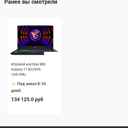
Ранее вы смотрели
Игровой ноутбук MSI
Katana 17 B13VFK-
1441XRU
clear
Под заказ 8-10
дней
134 125.0
руб