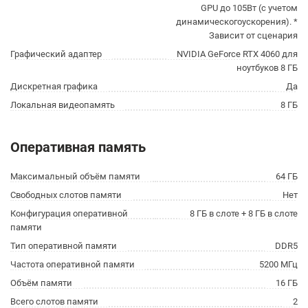
GPU до 105Вт (с учетом
динамическогоускорения). *
Зависит от сценария
Графический адаптер
NVIDIA GeForce RTX 4060 для
ноутбуков 8 ГБ
Дискретная графика
Да
Локальная видеопамять
8 ГБ
Оперативная память
Максимальный объём памяти
64 ГБ
Свободных слотов памяти
Нет
Конфигурация оперативной
8 ГБ в слоте + 8 ГБ в слоте
памяти
Тип оперативной памяти
DDR5
Частота оперативной памяти
5200 МГц
Объём памяти
16 ГБ
Всего слотов памяти
2