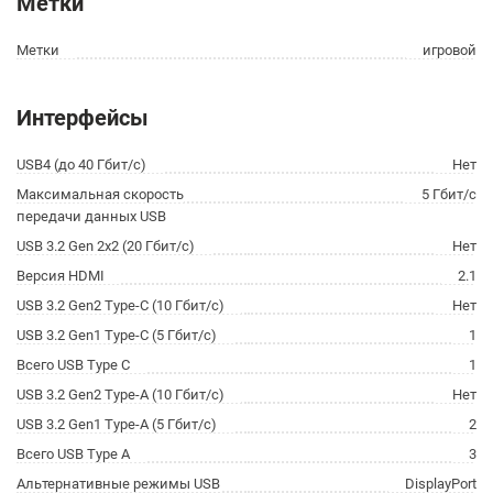
Метки
Метки
игровой
Интерфейсы
USB4 (до 40 Гбит/с)
Нет
Максимальная скорость
5 Гбит/с
передачи данных USB
USB 3.2 Gen 2x2 (20 Гбит/с)
Нет
Версия HDMI
2.1
USB 3.2 Gen2 Type-C (10 Гбит/с)
Нет
USB 3.2 Gen1 Type-C (5 Гбит/с)
1
Всего USB Type C
1
USB 3.2 Gen2 Type-A (10 Гбит/с)
Нет
USB 3.2 Gen1 Type-A (5 Гбит/с)
2
Всего USB Type A
3
Альтернативные режимы USB
DisplayPort