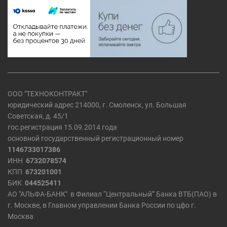
ООО "ТЕХНОКОНТРАКТ"
юридический адрес 214000, г. Смоленск, ул. Большая
Советская, д. 45/1
гос.регистрация 15.09.2014 года
основной государственный регистрационный номер
1146733017386
ИНН
6732078574
КПП
673201001
БИК
044525411
АО "АЛЬФА-БАНК" в Филиал “Центральный” Банка ВТБ(ПАО) в
г. Москве, в Главном управлении Банка России по цфо г.
Москва