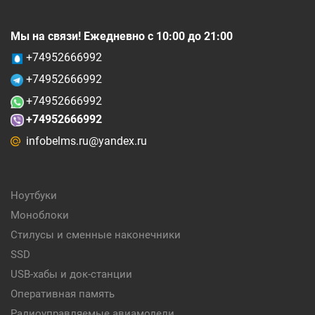
Мы на связи! Ежедневно с 10:00 до 21:00
+74952666992
+74952666992
+74952666992
+74952666992
infobelms.ru@yandex.ru
Ноутбуки
Моноблоки
Стилусы и сменные наконечники
SSD
USB-хабы и док-станции
Оперативная память
Радиоуправляемые авиамодели