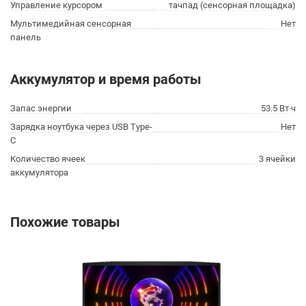
Управление курсором
тачпад (сенсорная площадка)
Мультимедийная сенсорная
Нет
панель
Аккумулятор и время работы
Запас энергии
53.5 Вт·ч
Зарядка ноутбука через USB Type-
Нет
C
Количество ячеек
3 ячейки
аккумулятора
Похожие товары