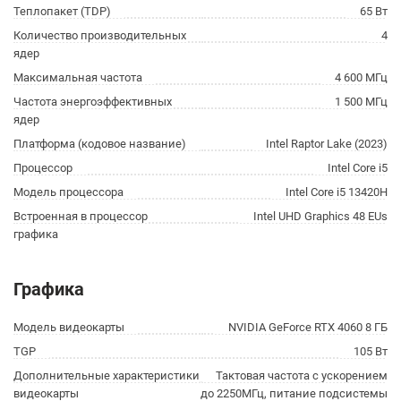
Теплопакет (TDP)
65 Вт
Количество производительных
4
ядер
Максимальная частота
4 600 МГц
Частота энергоэффективных
1 500 МГц
ядер
Платформа (кодовое название)
Intel Raptor Lake (2023)
Процессор
Intel Core i5
Модель процессора
Intel Core i5 13420H
Встроенная в процессор
Intel UHD Graphics 48 EUs
графика
Графика
Модель видеокарты
NVIDIA GeForce RTX 4060 8 ГБ
TGP
105 Вт
Дополнительные характеристики
Тактовая частота с ускорением
видеокарты
до 2250МГц, питание подсистемы