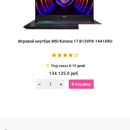
Игровой ноутбук MSI Katana 17 B13VFK-1441XRU
clear
Под заказ 8-10 дней
134 125.0
руб
В корзину