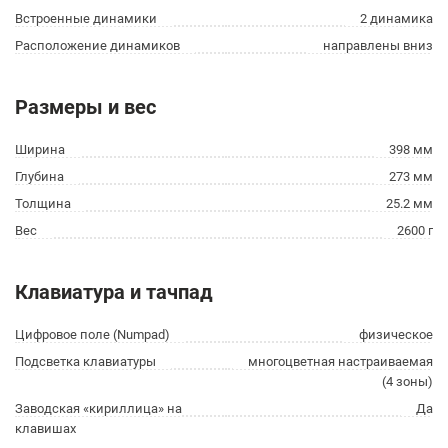
Встроенные динамики
2 динамика
Расположение динамиков
направлены вниз
Размеры и вес
Ширина
398 мм
Глубина
273 мм
Толщина
25.2 мм
Вес
2600 г
Клавиатура и тачпад
Цифровое поле (Numpad)
физическое
Подсветка клавиатуры
многоцветная настраиваемая
(4 зоны)
Заводская «кириллица» на
Да
клавишах