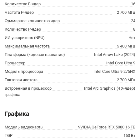
Количество E-ядер
16
Частота P-ядер
2 700 МГц
Суммарное количество ядер
24
Количество P-ядер
8
ИИ-ускоритель (NPU)
Нет
Максимальная частота
5 400 МГц
Платформа (кодовое название)
Intel Arrow Lake (2024)
Процессор
Intel Core Ultra 9
Модель процессора
Intel Core Ultra 9 275HX
Тактовая частота
2 700 МГц
Встроенная в процессор
Intel Arc Graphics (4 X-ядер)
графика
Графика
Модель видеокарты
NVIDIA GeForce RTX 5080 16 ГБ
TGP
150 Вт