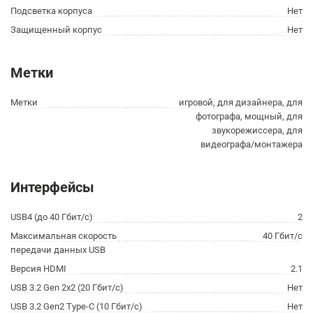
Подсветка корпуса
Нет
Защищенный корпус
Нет
Метки
Метки
игровой, для дизайнера, для
фотографа, мощный, для
звукорежиссера, для
видеографа/монтажера
Интерфейсы
USB4 (до 40 Гбит/с)
2
Максимальная скорость
40 Гбит/с
передачи данных USB
Версия HDMI
2.1
USB 3.2 Gen 2x2 (20 Гбит/с)
Нет
USB 3.2 Gen2 Type-C (10 Гбит/с)
Нет