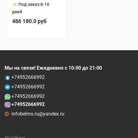
clear
Под заказ 8-10
дней
486 180.0
руб
Мы на связи! Ежедневно с 10:00 до 21:00
+74952666992
+74952666992
+74952666992
+74952666992
infobelms.ru@yandex.ru
Ноутбуки