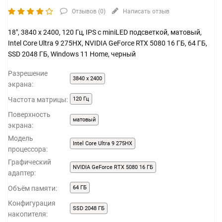
Отзывов (
0
)
Написать отзыв
18", 3840 x 2400, 120 Гц, IPS с miniLED подсветкой, матовый,
Intel Core Ultra 9 275HX, NVIDIA GeForce RTX 5080 16 ГБ, 64 ГБ,
SSD 2048 ГБ, Windows 11 Home, черный
Разрешение
3840 x 2400
экрана:
Частота матрицы:
120 Гц
Поверхность
матовый
экрана:
Модель
Intel Core Ultra 9 275HX
процессора:
Графический
NVIDIA GeForce RTX 5080 16 ГБ
адаптер:
Объём памяти:
64 ГБ
Конфигурация
SSD 2048 ГБ
накопителя: