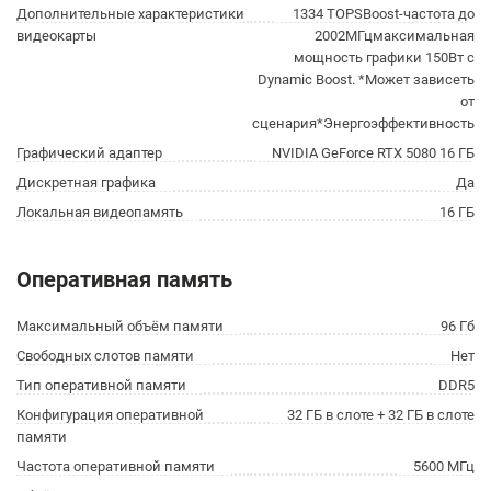
Дополнительные характеристики
1334 TOPSBoost-частота до
видеокарты
2002МГцмаксимальная
мощность графики 150Вт с
Dynamic Boost. *Может зависеть
от
сценария*Энергоэффективность
Графический адаптер
NVIDIA GeForce RTX 5080 16 ГБ
Дискретная графика
Да
Локальная видеопамять
16 ГБ
Оперативная память
Максимальный объём памяти
96 Гб
Свободных слотов памяти
Нет
Тип оперативной памяти
DDR5
Конфигурация оперативной
32 ГБ в слоте + 32 ГБ в слоте
памяти
Частота оперативной памяти
5600 МГц