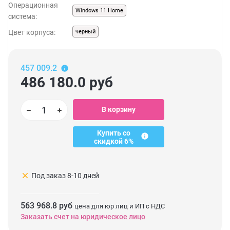
Операционная
Windows 11 Home
система:
Цвет корпуса:
черный
457 009.2
486 180.0
руб
В корзину
Купить со
скидкой 6%
clear
Под заказ 8-10 дней
563 968.8 руб
цена для юр лиц и ИП с НДС
Заказать счет на юридическое лицо