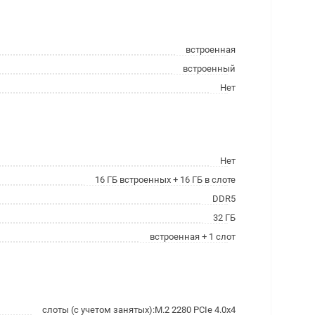
встроенная
встроенный
Нет
Нет
16 ГБ встроенных + 16 ГБ в слоте
DDR5
32 ГБ
встроенная + 1 слот
слоты (с учетом занятых):M.2 2280 PCIe 4.0x4