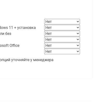
ows 11 + установка
ли без
soft Office
опций уточняйте у менеджера