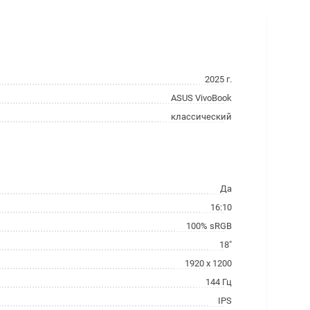
2025 г.
ASUS VivoBook
классический
Да
16:10
100% sRGB
18"
1920 x 1200
144 Гц
IPS