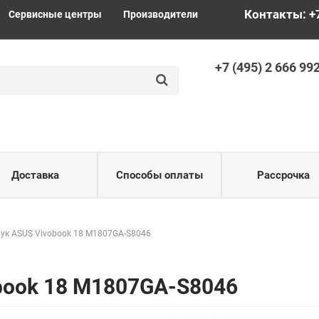
Контакты: +
Сервисные центры
Производители
+
7 (495) 2
666 99
Доставка
Способы оплаты
Рассрочка
ук ASUS Vivobook 18 M1807GA-S8046
book 18 M1807GA-S8046