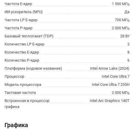
Частота E-ядер
1 500 МГц
ИИ-ускоритель (NPU)
Да
Частота LP E-ядер
700 МГц
Частота P-ядер
2 000 МГц
Базовый теплопакет (TDP)
28 Вт
Количество LP E-ядер
2
Количество E-ядер
8
Количество P-ядер
6
Платформа (кодовое название)
Intel Arrow Lake (2024)
Процессор
Intel Core Ultra 7
Модель процессора
Intel Core Ultra 7 255H
Тактовая частота
2 000 МГц
Встроенная в процессор
Intel Arc Graphics 140T
графика
Графика