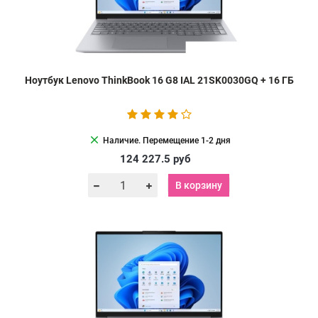
Ноутбук Lenovo ThinkBook 16 G8 IAL 21SK0030GQ + 16 ГБ
clear
Наличие. Перемещение 1-2 дня
124 227.5
руб
В корзину