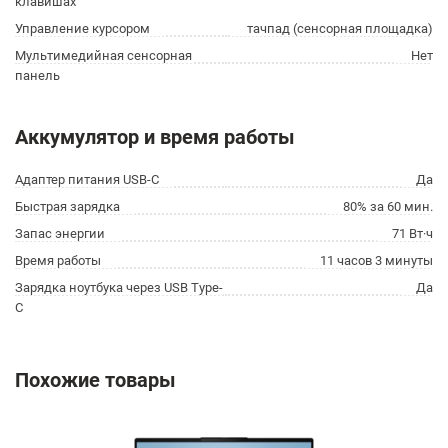
клавишах
Управление курсором
тачпад (сенсорная площадка)
Мультимедийная сенсорная
Нет
панель
Аккумулятор и время работы
Адаптер питания USB-C
Да
Быстрая зарядка
80% за 60 мин.
Запас энергии
71 Вт·ч
Время работы
11 часов 3 минуты
Зарядка ноутбука через USB Type-
Да
C
Похожие товары