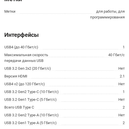
Метки
для работы, для
программирования
Интерфейсы
USB4 (до 40 Гбит/с)
1
Максимальная скорость
40 Гбит/с
передачи данных USB
USB 3.2 Gen 2x2 (20 Гбит/с)
Нет
Версия HDMI
2.1
USB4 v2 (до 120 Гбит/с)
Нет
USB 3.2 Gen2 Type-C (10 Гбит/с)
1
USB 3.2 Gen1 Type-C (5 Гбит/с)
Нет
Всего USB Type C
2
USB 3.2 Gen2 Type-A (10 Гбит/с)
Нет
USB 3.2 Gen1 Type-A (5 Гбит/с)
2