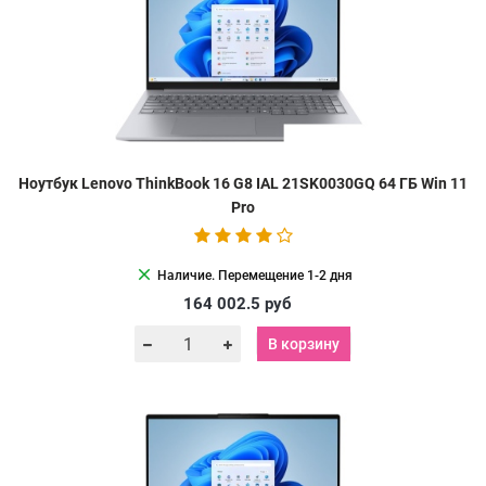
Ноутбук Lenovo ThinkBook 16 G8 IAL 21SK0030GQ 64 ГБ Win 11
Pro
clear
Наличие. Перемещение 1-2 дня
164 002.5
руб
В корзину