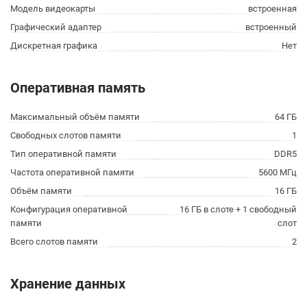
Модель видеокарты
встроенная
Графический адаптер
встроенный
Дискретная графика
Нет
Оперативная память
Максимальный объём памяти
64 ГБ
Свободных слотов памяти
1
Тип оперативной памяти
DDR5
Частота оперативной памяти
5600 МГц
Объём памяти
16 ГБ
Конфигурация оперативной
16 ГБ в слоте + 1 свободный
памяти
слот
Всего слотов памяти
2
Хранение данных