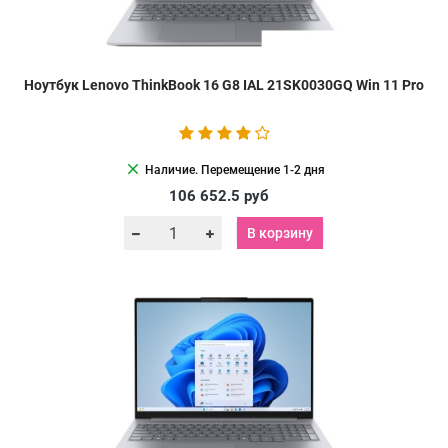
Ноутбук Lenovo ThinkBook 16 G8 IAL 21SK0030GQ Win 11 Pro
clear
Наличие. Перемещение 1-2 дня
106 652.5
руб
В корзину