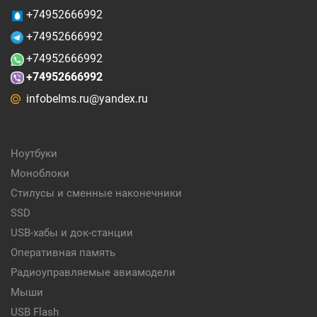
+74952666992
+74952666992
+74952666992
+74952666992
infobelms.ru@yandex.ru
Ноутбуки
Моноблоки
Стилусы и сменные наконечники
SSD
USB-хабы и док-станции
Оперативная память
Радиоуправляемые авиамодели
Мыши
USB Flash