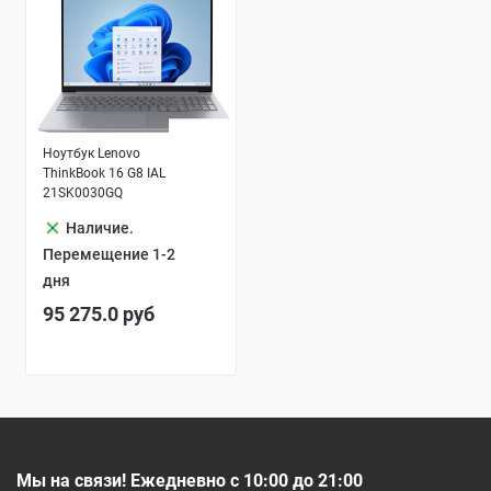
Ноутбук Lenovo
ThinkBook 16 G8 IAL
21SK0030GQ
clear
Наличие.
Перемещение 1-2
дня
95 275.0
руб
Мы на связи! Ежедневно с 10:00 до 21:00