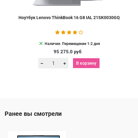
Ноутбук Lenovo ThinkBook 16 G8 IAL 21SK0030GQ
clear
Наличие. Перемещение 1-2 дня
95 275.0
руб
В корзину
Ранее вы смотрели