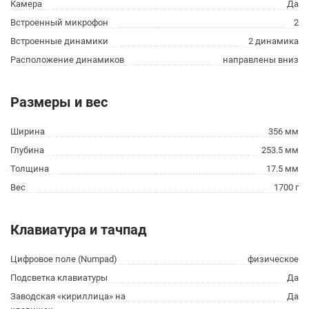
Камера
Да
Встроенный микрофон
2
Встроенные динамики
2 динамика
Расположение динамиков
направлены вниз
Размеры и вес
Ширина
356 мм
Глубина
253.5 мм
Толщина
17.5 мм
Вес
1700 г
Клавиатура и тачпад
Цифровое поле (Numpad)
физическое
Подсветка клавиатуры
Да
Заводская «кириллица» на
Да