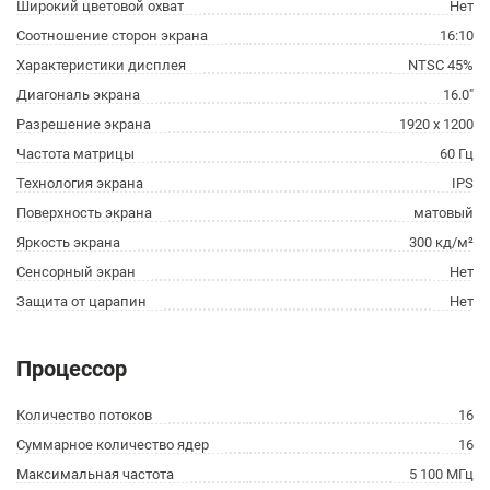
Широкий цветовой охват
Нет
Соотношение сторон экрана
16:10
Характеристики дисплея
NTSC 45%
Диагональ экрана
16.0"
Разрешение экрана
1920 x 1200
Частота матрицы
60 Гц
Технология экрана
IPS
Поверхность экрана
матовый
Яркость экрана
300 кд/м²
Сенсорный экран
Нет
Защита от царапин
Нет
Процессор
Количество потоков
16
Суммарное количество ядер
16
Максимальная частота
5 100 МГц