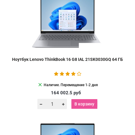
Ноутбук Lenovo ThinkBook 16 G8 IAL 21SK0030GQ 64 ГБ
clear
Наличие. Перемещение 1-2 дня
164 002.5
руб
В корзину