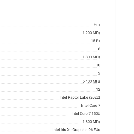
Нет
1 200 МГц
15 Вт
8
1 800 МГц
10
2
5 400 МГц
12
Intel Raptor Lake (2022)
Intel Core 7
Intel Core 7 150U
1 800 МГц
Intel Iris Xe Graphics 96 EUs