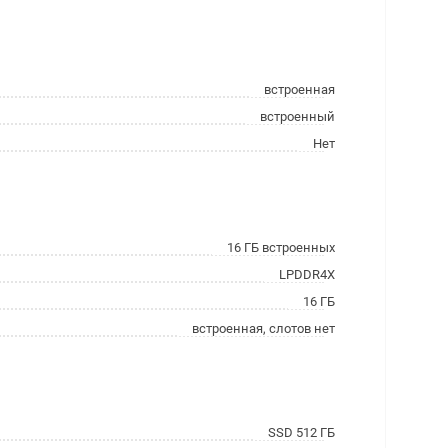
встроенная
встроенный
Нет
16 ГБ встроенных
LPDDR4X
16 ГБ
встроенная, слотов нет
SSD 512 ГБ