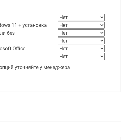
ows 11 + установка
ли без
soft Office
опций уточняйте у менеджера