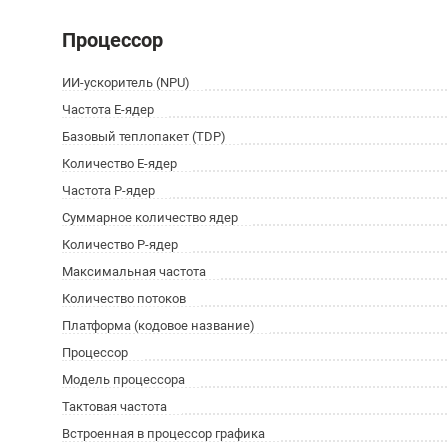
Процессор
ИИ-ускоритель (NPU)
Частота E-ядер
Базовый теплопакет (TDP)
Количество E-ядер
Частота P-ядер
Суммарное количество ядер
Количество P-ядер
Максимальная частота
Количество потоков
Платформа (кодовое название)
Процессор
Модель процессора
Тактовая частота
Встроенная в процессор графика