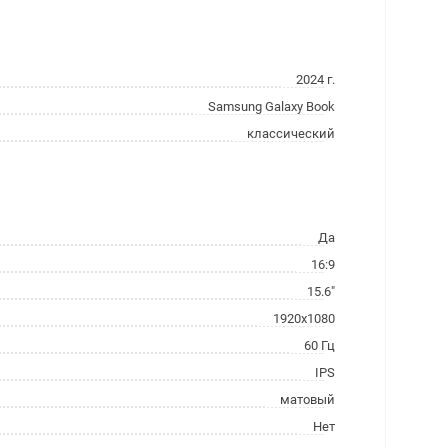
2024 г.
Samsung Galaxy Book
классический
Да
16:9
15.6"
1920x1080
60 Гц
IPS
матовый
Нет