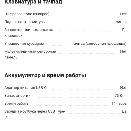
Клавиатура и тачпад
Цифровое поле (Numpad)
Нет
Подсветка клавиатуры
синяя
Заводская «кириллица» на
Да
клавишах
Управление курсором
тачпад (сенсорная площадка)
Мультимедийная сенсорная
Нет
панель
Аккумулятор и время работы
Адаптер питания USB-C
Нет
Запас энергии
76 Вт·ч
Время работы
14 часов
Зарядка ноутбука через USB Type-
Да
C