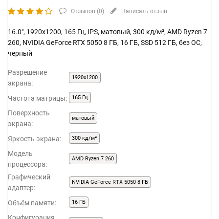
Отзывов (
0
)
Написать отзыв
16.0", 1920x1200, 165 Гц, IPS, матовый, 300 кд/м², AMD Ryzen 7
260, NVIDIA GeForce RTX 5050 8 ГБ, 16 ГБ, SSD 512 ГБ, без ОС,
черный
Разрешение
1920x1200
экрана:
Частота матрицы:
165 Гц
Поверхность
матовый
экрана:
Яркость экрана:
300 кд/м²
Модель
AMD Ryzen 7 260
процессора:
Графический
NVIDIA GeForce RTX 5050 8 ГБ
адаптер:
Объём памяти:
16 ГБ
Конфигурация