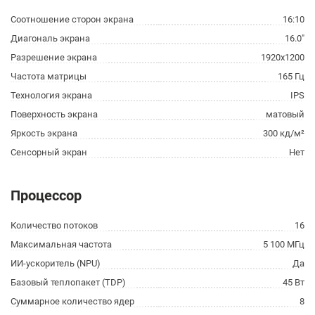
Соотношение сторон экрана
16:10
Диагональ экрана
16.0"
Разрешение экрана
1920x1200
Частота матрицы
165 Гц
Технология экрана
IPS
Поверхность экрана
матовый
Яркость экрана
300 кд/м²
Сенсорный экран
Нет
Процессор
Количество потоков
16
Максимальная частота
5 100 МГц
ИИ-ускоритель (NPU)
Да
Базовый теплопакет (TDP)
45 Вт
Суммарное количество ядер
8