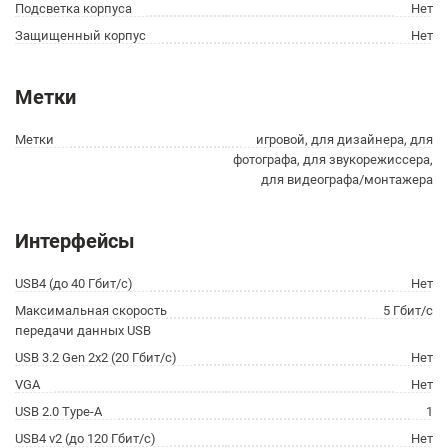
Подсветка корпуса
Нет
Защищенный корпус
Нет
Метки
Метки
игровой, для дизайнера, для
фотографа, для звукорежиссера,
для видеографа/монтажера
Интерфейсы
USB4 (до 40 Гбит/с)
Нет
Максимальная скорость
5 Гбит/с
передачи данных USB
USB 3.2 Gen 2x2 (20 Гбит/с)
Нет
VGA
Нет
USB 2.0 Type-A
1
USB4 v2 (до 120 Гбит/с)
Нет