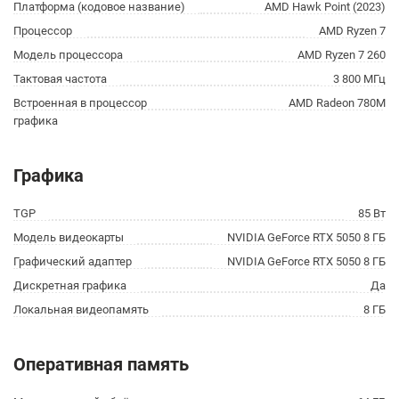
Платформа (кодовое название)
AMD Hawk Point (2023)
Процессор
AMD Ryzen 7
Модель процессора
AMD Ryzen 7 260
Тактовая частота
3 800 МГц
Встроенная в процессор
AMD Radeon 780M
графика
Графика
TGP
85 Вт
Модель видеокарты
NVIDIA GeForce RTX 5050 8 ГБ
Графический адаптер
NVIDIA GeForce RTX 5050 8 ГБ
Дискретная графика
Да
Локальная видеопамять
8 ГБ
Оперативная память