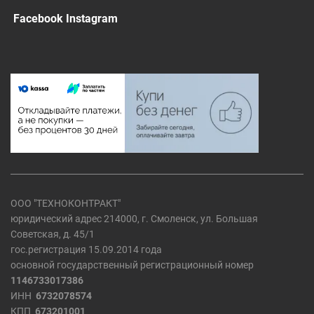
Facebook Instagram
ООО "ТЕХНОКОНТРАКТ"
юридический адрес 214000, г. Смоленск, ул. Большая
Советская, д. 45/1
гос.регистрация 15.09.2014 года
основной государственный регистрационный номер
1146733017386
ИНН
6732078574
КПП
673201001