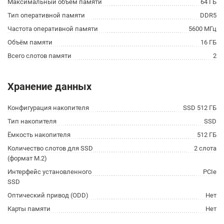
Максимальный объём памяти
64 ГБ
Тип оперативной памяти
DDR5
Частота оперативной памяти
5600 МГц
Объём памяти
16 ГБ
Всего слотов памяти
2
Хранение данных
Конфигурация накопителя
SSD 512 ГБ
Тип накопителя
SSD
Ёмкость накопителя
512 ГБ
Количество слотов для SSD
2 слота
(формат M.2)
Интерфейс установленного
PCIe
SSD
Оптический привод (ODD)
Нет
Карты памяти
Нет