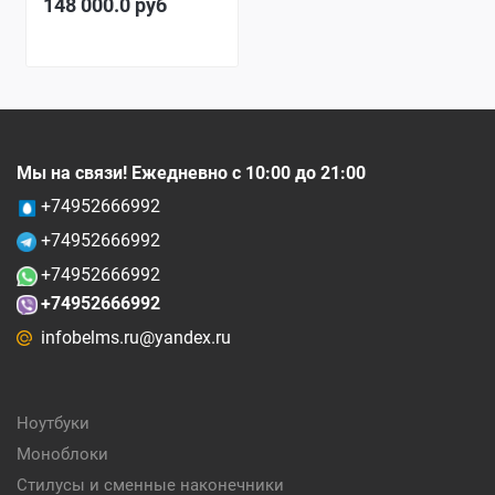
148 000.0
руб
Мы на связи! Ежедневно с 10:00 до 21:00
+74952666992
+74952666992
+74952666992
+74952666992
infobelms.ru@yandex.ru
Ноутбуки
Моноблоки
Стилусы и сменные наконечники