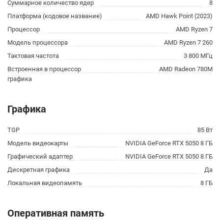
Суммарное количество ядер
8
Платформа (кодовое название)
AMD Hawk Point (2023)
Процессор
AMD Ryzen 7
Модель процессора
AMD Ryzen 7 260
Тактовая частота
3 800 МГц
Встроенная в процессор
AMD Radeon 780M
графика
Графика
TGP
85 Вт
Модель видеокарты
NVIDIA GeForce RTX 5050 8 ГБ
Графический адаптер
NVIDIA GeForce RTX 5050 8 ГБ
Дискретная графика
Да
Локальная видеопамять
8 ГБ
Оперативная память