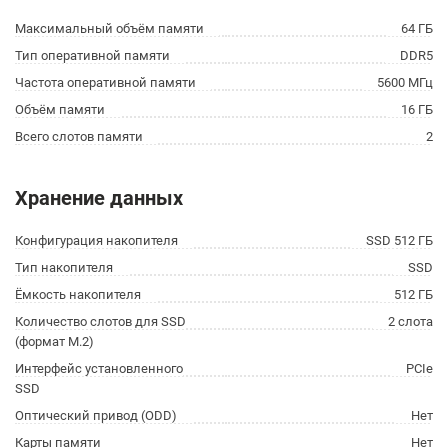
Максимальный объём памяти
64 ГБ
Тип оперативной памяти
DDR5
Частота оперативной памяти
5600 МГц
Объём памяти
16 ГБ
Всего слотов памяти
2
Хранение данных
Конфигурация накопителя
SSD 512 ГБ
Тип накопителя
SSD
Ёмкость накопителя
512 ГБ
Количество слотов для SSD
2 слота
(формат M.2)
Интерфейс установленного
PCIe
SSD
Оптический привод (ODD)
Нет
Карты памяти
Нет