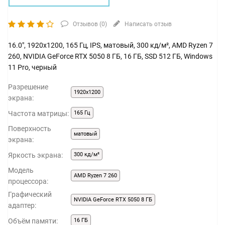
Отзывов (
0
)
Написать отзыв
16.0", 1920x1200, 165 Гц, IPS, матовый, 300 кд/м², AMD Ryzen 7
260, NVIDIA GeForce RTX 5050 8 ГБ, 16 ГБ, SSD 512 ГБ, Windows
11 Pro, черный
Разрешение
1920x1200
экрана:
Частота матрицы:
165 Гц
Поверхность
матовый
экрана:
Яркость экрана:
300 кд/м²
Модель
AMD Ryzen 7 260
процессора:
Графический
NVIDIA GeForce RTX 5050 8 ГБ
адаптер:
Объём памяти:
16 ГБ