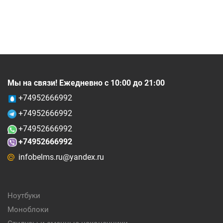
Мы на связи! Ежедневно с 10:00 до 21:00
+74952666992
+74952666992
+74952666992
+74952666992
infobelms.ru@yandex.ru
Ноутбуки
Моноблоки