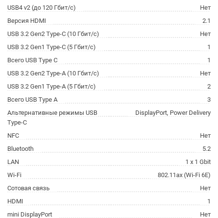
USB4 v2 (до 120 Гбит/с)
Нет
Версия HDMI
2.1
USB 3.2 Gen2 Type-C (10 Гбит/с)
Нет
USB 3.2 Gen1 Type-C (5 Гбит/с)
1
Всего USB Type C
1
USB 3.2 Gen2 Type-A (10 Гбит/с)
Нет
USB 3.2 Gen1 Type-A (5 Гбит/с)
2
Всего USB Type A
3
Альтернативные режимы USB
DisplayPort, Power Delivery
Type-C
NFC
Нет
Bluetooth
5.2
LAN
1 x 1 Gbit
Wi-Fi
802.11ax (Wi-Fi 6E)
Сотовая связь
Нет
HDMI
1
mini DisplayPort
Нет