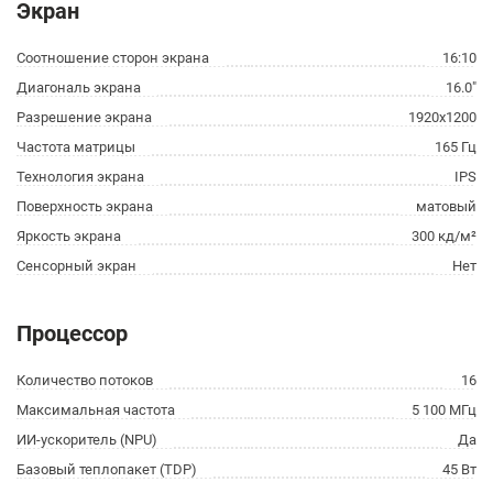
Экран
Соотношение сторон экрана
16:10
Диагональ экрана
16.0"
Разрешение экрана
1920x1200
Частота матрицы
165 Гц
Технология экрана
IPS
Поверхность экрана
матовый
Яркость экрана
300 кд/м²
Сенсорный экран
Нет
Процессор
Количество потоков
16
Максимальная частота
5 100 МГц
ИИ-ускоритель (NPU)
Да
Базовый теплопакет (TDP)
45 Вт