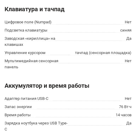
Клавиатура и тачпад
Цифровое поле (Numpad)
Нет
Подсветка клавиатуры
синяя
Заводская «кириллица» на
Да
клавишах
Управление курсором
тачпад (сенсорная площадка)
Мультимедийная сенсорная
Нет
панель
Аккумулятор и время работы
Адаптер питания USB-C
Нет
Запас энергии
76 Вт·ч
Время работы
14 часов
Зарядка ноутбука через USB Type-
Да
C