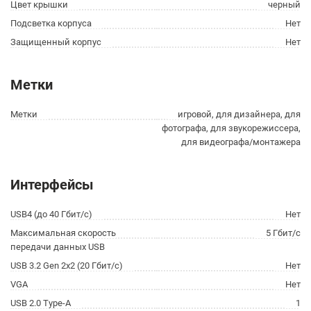
Цвет крышки
черный
Подсветка корпуса
Нет
Защищенный корпус
Нет
Метки
Метки
игровой, для дизайнера, для
фотографа, для звукорежиссера,
для видеографа/монтажера
Интерфейсы
USB4 (до 40 Гбит/с)
Нет
Максимальная скорость
5 Гбит/с
передачи данных USB
USB 3.2 Gen 2x2 (20 Гбит/с)
Нет
VGA
Нет
USB 2.0 Type-A
1