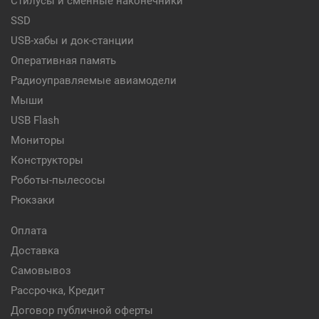
Стилусы и сменные наконечники
SSD
USB-хабы и док-станции
Оперативная память
Радиоуправляемые авиамодели
Мыши
USB Flash
Мониторы
Конструкторы
Роботы-пылесосы
Рюкзаки
Оплата
Доставка
Самовывоз
Рассрочка, Кредит
Договор публичной оферты