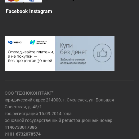
Facebook Instagram
ООО "ТЕХНОКОНТРАКТ"
юридический адрес 214000, г. Смоленск, ул. Большая
Советская, д. 45/1
гос.регистрация 15.09.2014 года
основной государственный регистрационный номер
1146733017386
ИНН
6732078574